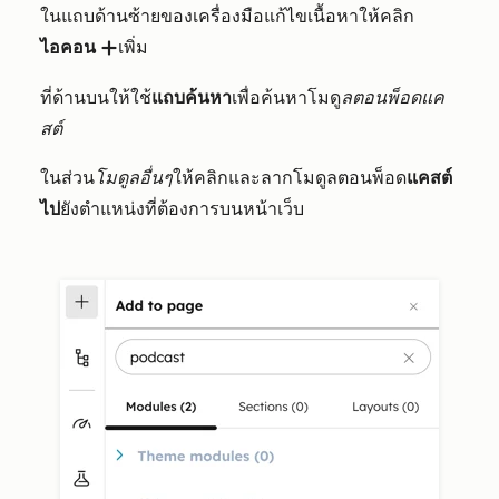
ในแถบด้านซ้ายของเครื่องมือแก้ไขเนื้อหาให้คลิก
ไอคอน
เพิ่ม
add
ที่ด้านบนให้ใช้
แถบค้นหา
เพื่อค้นหาโมดู
ลตอนพ็อดแค
สต์
ในส่วน
โมดูลอื่นๆ
ให้คลิกและลากโมดูลตอนพ็อด
แคสต์
ไป
ยังตำแหน่งที่ต้องการบนหน้าเว็บ