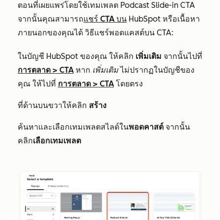
ตอนที่เผยแพร่โดยใช้เทมเพลต
Podcast Slide-in
CTA
จากนั้นคุณสามารถ
แชร์ CTA บน
HubSpot หรือเนื้อหา
ภายนอกของคุณได้ วิธีแชร์พอดแคสต์บน CTA:
ในบัญชี HubSpot ของคุณ ให้คลิก
เพิ่มเติม
จากนั้นไปที่
การตลาด
>
CTA
หาก
เพิ่มเติม
ไม่ปรากฏในบัญชีของ
คุณ ให้ไปที่
การตลาด
>
CTA
โดยตรง
ที่ด้านบนขวาให้คลิก
สร้าง
ค้นหาและเลือกเทมเพลตสไลด์ใน
พอดคาสต์
จากนั้น
คลิก
เลือกเทมเพลต