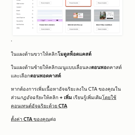
.
ในแผงด้านขวาให้คลิก
โมดูลพ็อดแคสต์
ในแผงด้านซ้ายให้คลิกเมนูแบบเลื่อนลง
ตอนพอ
ดคาสต์
และเลือก
ตอนพอดคาสต์
หากต้องการเพิ่มเนื้อหาอัจฉริยะลงใน CTA ของคุณใน
ส่วน
กฎอัจฉริยะ
ให้คลิก
+ เพิ่ม
เรียนรู้เพิ่มเติม
โดยใช้
คอนเทนต์อัจฉริยะด้วย CTA
ตั้งค่า CTA ของคุณ
ต่อ