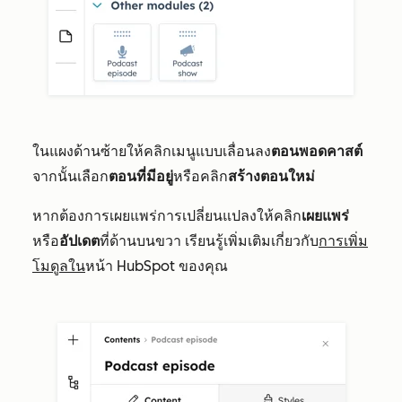
ในแผงด้านซ้ายให้คลิกเมนูแบบเลื่อนลง
ตอนพอดคาสต์
จากนั้นเลือก
ตอนที่มีอยู่
หรือคลิก
สร้างตอนใหม่
หากต้องการเผยแพร่การเปลี่ยนแปลงให้คลิก
เผยแพร่
หรือ
อัปเดต
ที่ด้านบนขวา เรียนรู้เพิ่มเติมเกี่ยวกับ
การเพิ่ม
โมดูลใน
หน้า HubSpot ของคุณ