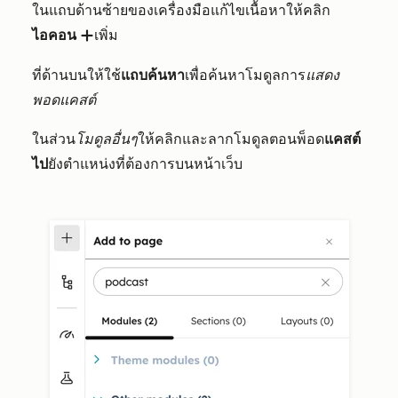
ในแถบด้านซ้ายของเครื่องมือแก้ไขเนื้อหาให้คลิก
ไอคอน
เพิ่ม
add
ที่ด้านบนให้ใช้
แถบค้นหา
เพื่อค้นหาโมดูลการ
แสดง
พอดแคสต์
ในส่วน
โมดูลอื่นๆ
ให้คลิกและลากโมดูลตอนพ็อด
แคสต์
ไป
ยังตำแหน่งที่ต้องการบนหน้าเว็บ