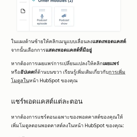
ในแผงด้านซ้ายให้คลิกเมนูแบบเลื่อนลง
แสดงพอดแคสต์
จากนั้นเลือกการ
แสดงพอดแคสต์ที่มีอยู่
หากต้องการเผยแพร่การเปลี่ยนแปลงให้คลิก
เผยแพร่
หรือ
อัปเดต
ที่ด้านบนขวา เรียนรู้เพิ่มเติมเกี่ยวกับ
การเพิ่ม
โมดูลใน
หน้า HubSpot ของคุณ
แชร์พอดแคสต์แต่ละตอน
หากต้องการแชร์ตอนเฉพาะของพอดคาสต์ของคุณให้
เพิ่มโมดูลตอนพอดคาสต์ลงในหน้า HubSpot ของคุณ: