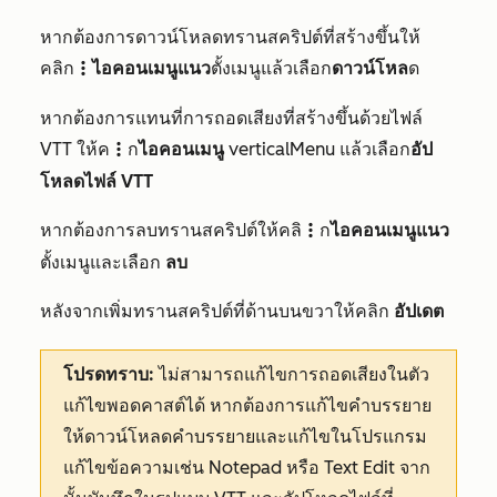
หากต้องการดาวน์โหลดทรานสคริปต์ที่สร้างขึ้นให้
คลิก
ไอคอนเมนูแนว
ตั้งเม
นูแล้วเลือ
ก
ดาวน์โหล
ด
verticalMenu
หากต้องการแทนที่การถอดเสียงที่สร้างขึ้นด้วยไฟล์
VTT ให้ค
ก
ไอคอนเมนู
verticalMenu
แล้ว
เลือก
อัป
verticalMenu
โหลดไฟล์ VTT
หากต้องการลบทรานสคริปต์ให้คลิ
ก
ไอคอนเมนูแนว
verticalMenu
ตั้งเม
นูและเลือก
ลบ
หลังจากเพิ่มทรานสคริปต์ที่ด้านบนขวาให้คลิ
ก
อัปเดต
โปรดทราบ:
ไม่สามารถแก้ไขการถอดเสียงในตัว
แก้ไขพอดคาสต์ได้ หากต้องการแก้ไขคำบรรยาย
ให้ดาวน์โหลดคำบรรยายและแก้ไขในโปรแกรม
แก้ไขข้อความเช่น Notepad หรือ Text Edit จาก