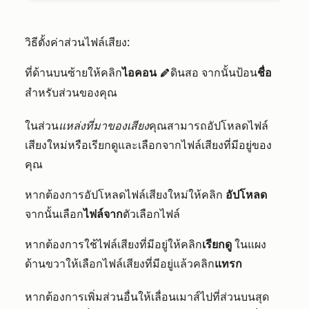
วิธีตั้งค่าส่วนไฟล์เสียง:
ที่ด้านบนซ้ายให้คลิก
ไอคอน
ดินสอ จากนั้นป้อน
ชื่อ
edit
สำหรับส่วนของคุณ
ในส่วน
แหล่งที่มาของเสียง
คุณสามารถอัปโหลดไฟล์
เสียงใหม่หรือเรียกดูและเลือกจากไฟล์เสียงที่มีอยู่ของ
คุณ
หากต้องการอัปโหลดไฟล์เสียงใหม่ให้คลิก
อัปโหลด
จากนั้นเลือก
ไฟล์จาก
ตัวเลือกไฟล์
หากต้องการใช้ไฟล์เสียงที่มีอยู่ให้คลิก
เรียกดู
ในแผง
ด้านขวาให้เลือกไฟล์เสียงที่มีอยู่แล้วคลิก
แทรก
หากต้องการเพิ่มส่วนอื่นให้เลื่อนเมาส์ไปที่ส่วนบนสุด