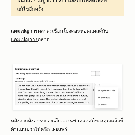
นั้นบันทึกในรูปแบบ VTT และอัปโหลดไฟล์ที่
แก้ไขอีกครั้ง
แคมเปญการตลาด:
เชื่อมโยงตอนพอดแคสต์กับ
แคมเปญการ
ตลาด
หลังจากตั้งค่ารายละเอียดตอนพอดแคสต์ของคุณแล้วที่
ด้านบนขวาให้คลิก
เผยแพร่