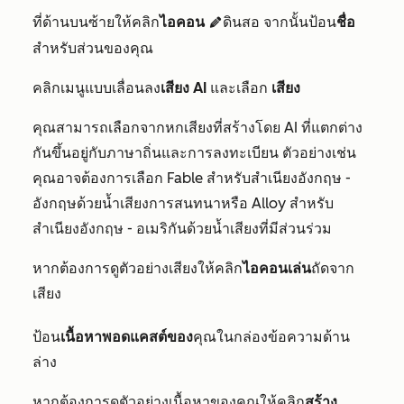
ที่ด้านบนซ้ายให้คลิก
ไอคอน
ดินสอ จากนั้นป้อน
ชื่อ
edit
สำหรับส่วนของคุณ
คลิกเมนูแบบเลื่อนลง
เสียง AI
และเลือก
เสียง
คุณสามารถเลือกจากหกเสียงที่สร้างโดย AI ที่แตกต่าง
กันขึ้นอยู่กับภาษาถิ่นและการลงทะเบียน ตัวอย่างเช่น
คุณอาจต้องการเลือก
Fable
สำหรับสำเนียงอังกฤษ -
อังกฤษด้วยน้ำเสียงการสนทนาหรือ
Alloy
สำหรับ
สำเนียงอังกฤษ - อเมริกันด้วยน้ำเสียงที่มีส่วนร่วม
หากต้องการดูตัวอย่างเสียงให้คลิก
ไอคอนเล่น
ถัดจาก
เสียง
ป้อน
เนื้อหาพอดแคสต์ของ
คุณในกล่องข้อความด้าน
ล่าง
หากต้องการดูตัวอย่างเนื้อหาของคุณให้คลิก
สร้าง