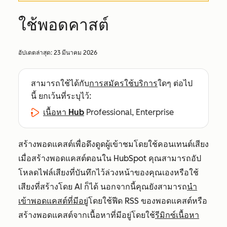
ใช้พอดคาสต์
อัปเดตล่าสุด:
23 มีนาคม 2026
สามารถใช้ได้กับ
การสมัครใช้บริการ
ใดๆ ต่อไป
นี้ ยกเว้นที่ระบุไว้:
เนื้อหา Hub
Professional, Enterprise
สร้างพอดแคสต์เพื่อดึงดูดผู้เข้าชมโดยใช้คอนเทนต์เสียง
เมื่อสร้างพอดแคสต์ตอนใน HubSpot คุณสามารถอัป
โหลดไฟล์เสียงที่บันทึกไว้ล่วงหน้าของคุณเองหรือใช้
เสียงที่สร้างโดย AI ก็ได้ นอกจากนี้คุณยังสามารถ
นำ
เข้าพอดแคสต์ที่มีอยู่
โดยใช้ฟีด RSS ของพอดแคสต์หรือ
สร้างพอดแคสต์จากเนื้อหาที่มีอยู่โดยใช้
รีมิกซ์เนื้อหา