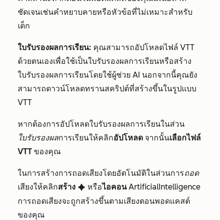
ชัดเจนเช่นคำหยาบคายหรือหัวข้อที่ไม่เหมาะสำหรับ
เด็ก
ใบรับรองผลการเรียน:
คุณสามารถอัปโหลดไฟล์ VTT
ด้วยตนเองเพื่อใช้เป็นใบรับรองผลการเรียนหรือสร้าง
ใบรับรองผลการเรียนโดยใช้ผู้ช่วย AI นอกจากนี้คุณยัง
สามารถดาวน์โหลดทรานสคริปต์ที่สร้างขึ้นในรูปแบบ
VTT
หากต้องการอัปโหลดใบรับรองผลการเรียนในส่วน
ใบรับรองผล
การเรียนให้
คลิ
ก
อัปโหลด
จากนั้น
เลือกไฟล์
VTT
ของคุณ
ในการสร้างการถอดเสียงโดยอัตโนมัติในส่วนการ
ถอด
เสียงให้
คลิก
สร้าง
หรือ
ไอคอน
ArtificialIntelligence
artificialIntelligence
การถอดเสียงจะถูกสร้างขึ้นตามเสียงตอนพอดแคสต์
ของคุณ