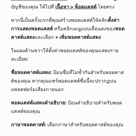
บัญชีของคุณ ให้ไปที่
เนื้อหา
>
พ็อดแคสต์
โดยตรง
หากนี่เป็นครั้งแรกที่คุณสร้างพอดแคสต์ให้คลิก
ตั้งค่า
การแสดงพอดแคสต์
หรือคลิกเมนูแบบเลื่อนลงของ
พอด
คาสต์แสดง
และเลือก
+ เพิ่มพอดคาสต์แสดง
ในแผงด้านขวาให้ตั้งค่าพอดแคสต์ของคุณแสดงราย
ละเอียด:
ชื่อพอดคาสต์แสดง:
ป้อนชื่อที่ไม่ซ้ำกันสำหรับพอดคาส
ต์ของคุณ หากคุณแชร์พอดแคสต์ชื่อนี้จะปรากฏบน
แพลตฟอร์มเสียงภายนอก
พอดแคสต์แสดงคำอธิบาย:
ป้อนคำอธิบายสำหรับพอด
แคสต์ของคุณ
ภาษาพอดคาสต์:
เลือกภาษาสำหรับพอดคาสต์ของคุณ