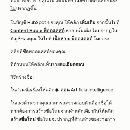
ที่เกี่ยวข้อง หากคุณไม่ได้เพิ่มทรานสคริปต์ตัวเลือกนี้จะ
ไม่
ปรากฏขึ้น
ในบัญชี HubSpot ของคุณ ให้คลิก
เพิ่มเติม
จากนั้นไปที่
Content Hub
>
พ็อดแคสต์
หาก
เพิ่มเติม
ไม่ปรากฏใน
บัญชีของคุณ ให้ไปที่
เนื้อหา
>
พ็อดแคสต์
โดยตรง
คลิกที่
ชื่อ
พอดแคสต์ของคุณ
ที่ด้านบนให้คลิกแท็บราย
ละเอียดตอน
วิธีสร้างชื่อ:
ในส่วน
ชื่อเรื่อง
ให้คลิก
คอน
ArtificialIntelligence
artificialIntelligence
ในแผงด้านขวาคุณสามารถตรวจสอบตัวเลือกชื่อได้
หากต้องการสร้างชื่อใหม่จากคำหลักเดียวกันให้คลิก
สร้างชื่อใหม่
ชื่อใหม่จะปรากฏที่ด้านล่างของรายการ