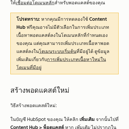
ให้
เชื่อมต่อโดเมนหลัก
สำหรับพอดแคสต์ของคุณ
โปรดทราบ:
หากคุณมีการทดลองใช้
Content
Hub
ฟรีคุณอาจไม่มีตัวเลือกในการเพิ่มประเภท
เนื้อหาพอดแคสต์ลงในโดเมนหลักที่กำหนดเอง
ของคุณ แต่คุณสามารถเพิ่มประเภทเนื้อหาพอด
แคสต์ลงใน
โดเมนระบบเริ่มต้น
ที่มีอยู่ได้ ดูข้อมูล
เพิ่มเติมเกี่ยวกับ
การเพิ่มประเภทเนื้อหาใหม่ใน
โดเมนที่มีอยู่
สร้างพอดแคสต์ใหม่
วิธีสร้างพอดแคสต์ใหม่:
ในบัญชี HubSpot ของคุณ ให้คลิก
เพิ่มเติม
จากนั้นไปที่
Content Hub
>
พ็อดแคสต์
หาก
เพิ่มเติม
ไม่ปรากฏใน