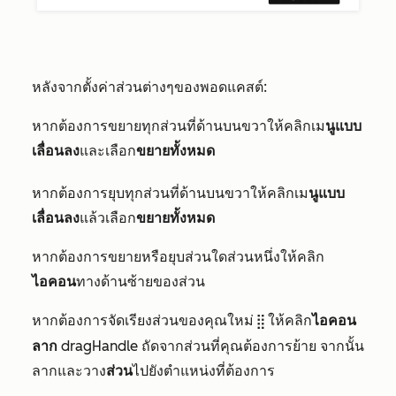
หลังจากตั้งค่าส่วนต่างๆของพอดแคสต์:
หากต้องการขยายทุกส่วนที่ด้านบนขวาให้คลิกเม
นูแบบ
เลื่อนลง
และเลือก
ขยายทั้งหมด
หากต้องการยุบทุกส่วนที่ด้านบนขวาให้คลิกเม
นูแบบ
เลื่อนลง
แล้วเลือก
ขยายทั้งหมด
หากต้องการขยายหรือยุบส่วนใดส่วนหนึ่งให้คลิก
ไอคอน
ทางด้านซ้ายของส่วน
หากต้องการจัดเรียงส่วนของคุณใหม่
ให้คลิก
ไอคอน
dragHandle
ลาก
dragHandle ถัดจากส่วนที่คุณต้องการย้าย จากนั้น
ลากและวาง
ส่วน
ไปยังตำแหน่งที่ต้องการ