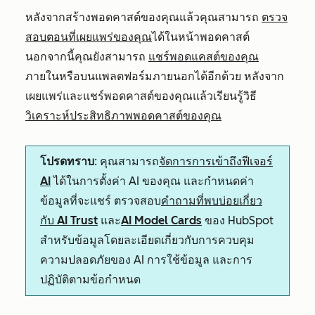
หลังจากสร้างพอดคาสต์ของคุณแล้วคุณสามารถ
ตรวจ
สอบตอนที่เผยแพร่ของคุณ
ได้ในหน้าพอดคาสต์
นอกจากนี้คุณยังสามารถ
แชร์พอดแคสต์ของคุณ
ภายในหรือบนแพลตฟอร์มภายนอกได้อีกด้วย หลังจาก
เผยแพร่และแชร์พอดคาสต์ของคุณแล้วเรียนรู้วิธี
วิเคราะห์ประสิทธิภาพพอดคาสต์ของคุณ
โปรดทราบ
: คุณสามารถ
จัดการการเข้าถึงฟีเจอร์
AI
ได้ในการตั้งค่า AI ของคุณ และกำหนดค่า
ข้อมูลที่จะแชร์ ตรวจสอบ
คำถามที่พบบ่อยเกี่ยว
กับ AI Trust
และ
AI Model Cards
ของ HubSpot
สำหรับข้อมูลโดยละเอียดเกี่ยวกับการควบคุม
ความปลอดภัยของ AI การใช้ข้อมูล และการ
ปฏิบัติตามข้อกำหนด