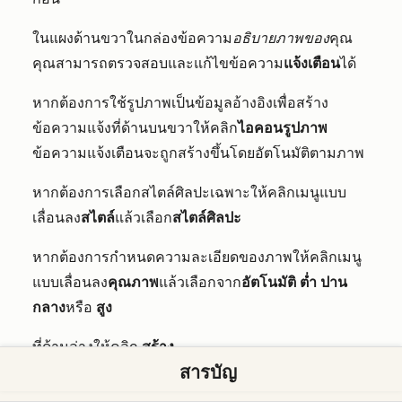
ในแผงด้านขวาในกล่องข้อความ
อธิบายภาพของ
คุณ
คุณสามารถตรวจสอบและแก้ไขข้อความ
แจ้งเตือน
ได้
หากต้องการใช้รูปภาพเป็นข้อมูลอ้างอิงเพื่อสร้าง
ข้อความแจ้งที่ด้านบนขวาให้คลิก
ไอคอนรูปภาพ
ข้อความแจ้งเตือนจะถูกสร้างขึ้นโดยอัตโนมัติตามภาพ
หากต้องการเลือกสไตล์ศิลปะเฉพาะให้คลิกเมนูแบบ
เลื่อนลง
สไตล์
แล้วเลือก
สไตล์ศิลปะ
หากต้องการกำหนดความละเอียดของภาพให้คลิกเมนู
แบบเลื่อนลง
คุณภาพ
แล้วเลือกจาก
อัตโนมัติ
ต่ำ
ปาน
กลาง
หรือ
สูง
ที่ด้านล่างให้คลิก
สร้าง
สารบัญ
วางเมาส์เหนือภาพที่คุณต้องการใช้และเลือกช่อง
ทำ