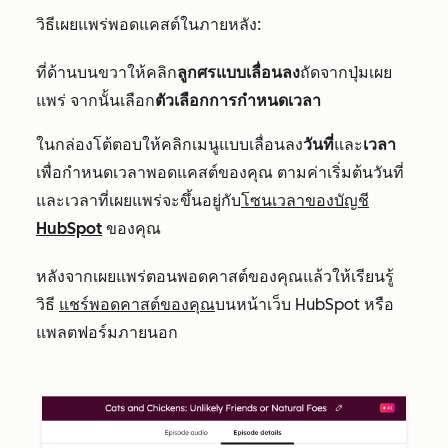
วิธีเผยแพร่พอดแคสต์ในภายหลัง:
ที่ด้านบนขวาให้คลิก
ลูกศรแบบเลื่อนลง
ถัดจากปุ่มเผย
แพร่ จากนั้นเลือก
ตัวเลือกการกำหนดเวลา
ในกล่องโต้ตอบให้คลิกเมนูแบบเลื่อนลง
วันที่
และ
เวลา
เพื่อกำหนดเวลาพอดแคสต์ของคุณ ตามค่าเริ่มต้นวันที่
และเวลาที่เผยแพร่จะขึ้นอยู่กับ
โซนเวลาของบัญชี
HubSpot
ของคุณ
หลังจากเผยแพร่ตอนพอดคาสต์ของคุณแล้วให้เรียนรู้
วิธี
แชร์พอดคาสต์ของคุณ
บนหน้าเว็บ HubSpot หรือ
แพลตฟอร์มภายนอก