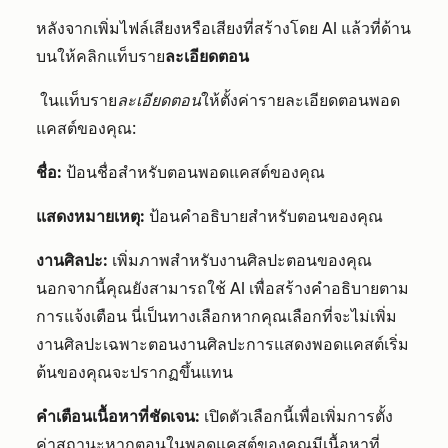
หลังจากเพิ่มไฟล์เสียงหรือเสียงที่สร้างโดย AI แล้วที่ด้าน
บนให้คลิกแท็บราย
ละเอียดตอน
ในแท็บราย
ละเอียดตอน
ให้ตั้งค่ารายละเอียดตอนพอด
แคสต์ของคุณ:
ชื่อ:
ป้อนชื่อสำหรับตอนพอดแคสต์ของคุณ
แสดงหมายเหตุ:
ป้อนคำอธิบายสำหรับตอนของคุณ
งานศิลปะ:
เพิ่มภาพสำหรับงานศิลปะตอนของคุณ
นอกจากนี้คุณยังสามารถใช้ AI เพื่อสร้างคำอธิบายตาม
การแจ้งเตือน นี่เป็นทางเลือกหากคุณเลือกที่จะไม่เพิ่ม
งานศิลปะเฉพาะตอนงานศิลปะการแสดงพอดแคสต์เริ่ม
ต้นของคุณจะปรากฏขึ้นแทน
คำเตือนเนื้อหาที่ชัดเจน:
เปิดตัวเลือกนี้เพื่อเพิ่มการตั้ง
ค่าสถานะหากตอนในพอดแคสต์ของคุณมีเนื้อหาที่