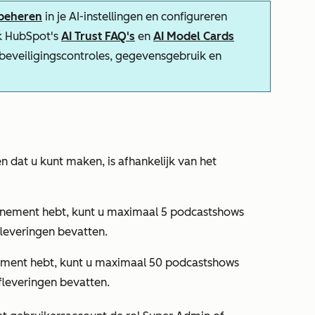
 beheren
in je AI-instellingen en configureren
k HubSpot's
AI Trust FAQ's
en
AI Model Cards
-beveiligingscontroles, gegevensgebruik en
n dat u kunt maken, is afhankelijk van het
nnement
hebt, kunt u maximaal 5 podcastshows
leveringen bevatten.
ment hebt, kunt u maximaal 50 podcastshows
fleveringen bevatten.