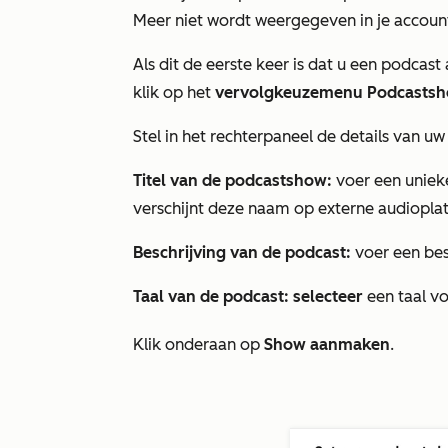
Meer
niet wordt weergegeven in je account
Als dit de eerste keer is dat u een podcast
klik op het
vervolgkeuzemenu Podcasts
Stel in het rechterpaneel de details van u
Titel van de podcastshow:
voer een unieke
verschijnt deze naam op externe audiopla
Beschrijving van de podcast:
voer een besc
Taal van de podcast: selecteer
een taal v
Klik onderaan op
Show aanmaken
.