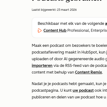
Laatst bijgewerkt:
23 maart 2026
Beschikbaar met elk van de volgende
Content Hub
Professional, Enterpris
Maak een podcast om bezoekers te boeien
podcastaflevering maakt in HubSpot, kun
uploaden of door AI gegenereerde audio g
importeren
via de RSS-feed van de podcas
content met behulp van
Content Remix
.
Nadat je je podcasts hebt gemaakt, kun j
podcastpagina. U kunt
uw podcast
ook int
publiceren en delen van uw podcast hoe u