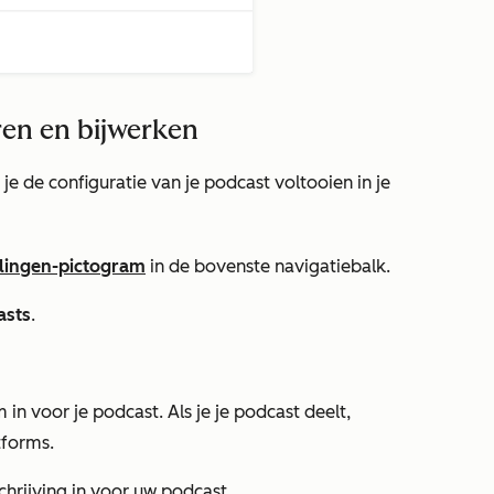
ren en bijwerken
e de configuratie van je podcast voltooien in je
llingen-pictogram
in de bovenste navigatiebalk.
asts
.
in voor je podcast. Als je je podcast deelt,
tforms.
chrijving in voor uw podcast.