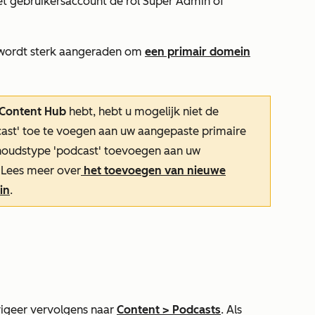
t gebruikersaccount de rol Super Admin of
 wordt sterk aangeraden om
een primair domein
 Content Hub
hebt, hebt u mogelijk niet de
ast' toe te voegen aan uw aangepaste primaire
nhoudstype 'podcast' toevoegen aan uw
. Lees meer over
het toevoegen van nieuwe
in
.
igeer vervolgens naar
Content
>
Podcasts
. Als