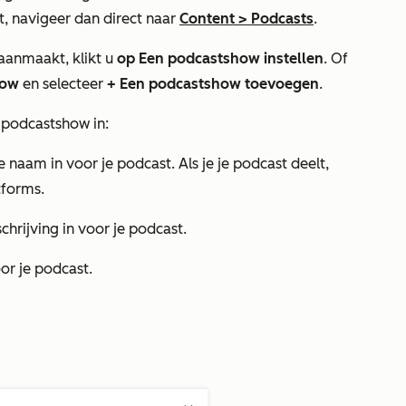
, navigeer dan direct naar
Content
>
Podcasts
.
 aanmaakt, klikt u
op Een podcastshow instellen
. Of
how
en selecteer
+ Een podcastshow toevoegen
.
w podcastshow in:
 naam in voor je podcast. Als je je podcast deelt,
tforms.
hrijving in voor je podcast.
oor je podcast.