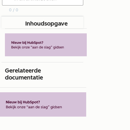
0 / 0
Inhoudsopgave
Gerelateerde
documentatie