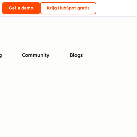
Get a demo
Krijg HubSpot gratis
g
Community
Blogs