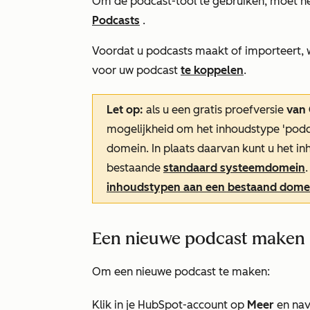
Om de podcast-tool te gebruiken, moet he
Podcasts
.
Voordat u podcasts maakt of importeert,
voor uw podcast
te koppelen
.
Let op:
als u een gratis proefversie
van
mogelijkheid om het inhoudstype 'podc
domein. In plaats daarvan kunt u het i
bestaande
standaard systeemdomein
inhoudstypen aan een bestaand dome
Een nieuwe podcast maken
Om een nieuwe podcast te maken:
Klik in je HubSpot-account op
Meer
en nav