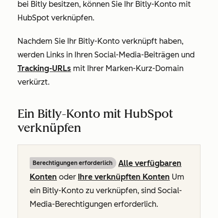
bei Bitly besitzen, können Sie Ihr Bitly-Konto mit
HubSpot verknüpfen.
Nachdem Sie Ihr Bitly-Konto verknüpft haben,
werden Links in Ihren Social-Media-Beiträgen und
Tracking-URLs
mit Ihrer Marken-Kurz-Domain
verkürzt.
Ein Bitly-Konto mit HubSpot
verknüpfen
Alle verfügbaren
Berechtigungen erforderlich
Konten
oder
Ihre verknüpften Konten
Um
ein Bitly-Konto zu verknüpfen, sind Social-
Media-Berechtigungen erforderlich.