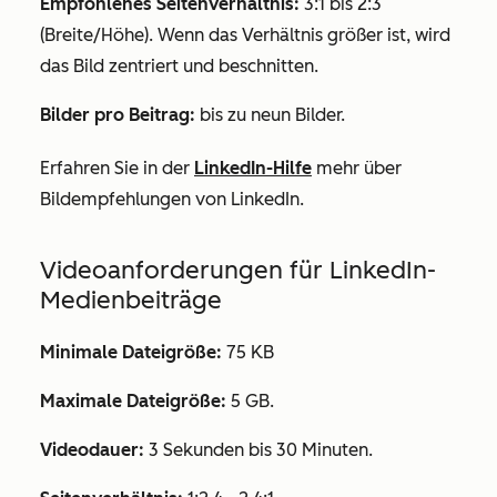
Empfohlenes Seitenverhältnis:
3:1 bis 2:3
(Breite/Höhe). Wenn das Verhältnis größer ist, wird
das Bild zentriert und beschnitten.
Bilder pro Beitrag:
bis zu neun Bilder.
Erfahren Sie in der
LinkedIn-Hilfe
mehr über
Bildempfehlungen von LinkedIn.
Videoanforderungen für LinkedIn-
Medienbeiträge
Minimale Dateigröße:
75 KB
Maximale Dateigröße:
5 GB.
Videodauer:
3 Sekunden bis 30 Minuten.