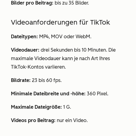
Bilder pro Beitrag:
bis zu 35 Bilder.
Videoanforderungen
für TikTok
Dateitypen:
MP4, MOV oder WebM.
Videodauer:
drei Sekunden bis 10 Minuten. Die
maximale Videodauer kann je nach Art Ihres
TikTok-Kontos variieren.
Bildrate:
23 bis 60 fps.
Minimale Dateibreite und -höhe:
360 Pixel.
Maximale Dateigröße:
1 G.
Videos pro Beitrag:
nur ein Video.