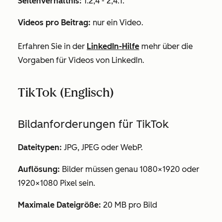
Seitenverhältnis:
1:2,4 - 2,4:1.
Videos pro Beitrag:
nur ein Video.
Erfahren Sie in der
LinkedIn-Hilfe
mehr über die
Vorgaben für Videos von LinkedIn.
TikTok (Englisch)
Bildanforderungen
für TikTok
Dateitypen:
JPG, JPEG oder WebP.
Auflösung:
Bilder müssen genau 1080×1920 oder
1920×1080 Pixel sein.
Maximale Dateigröße:
20 MB pro Bild