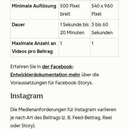
Minimale Auflösung
500 Pixel
540 x 960
breit
Pixel
Dauer
1 Sekunde bis
3 bis 60
20 Minuten
Sekunden
Maximale
Anzahl an
1
1
Videos pro Beitrag
Erfahren Sie in
der Facebook-
Entwicklerdokumentation mehr
über die
Voraussetzungen für Facebook-Storys.
Instagram
Die Medienanforderungen für Instagram variieren
je nach Art des Beitrags (z. B. Feed-Beitrag, Reel
oder Story).