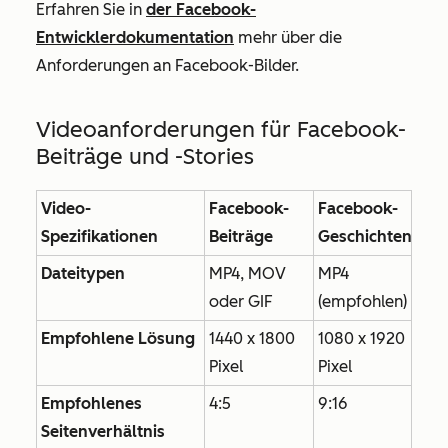
Erfahren Sie in
der Facebook-
Entwicklerdokumentation
mehr über die
Anforderungen an Facebook-Bilder.
Videoanforderungen für Facebook-
Beiträge und -Stories
Video-
Facebook-
Facebook-
Spezifikationen
Beiträge
Geschichten
Dateitypen
MP4, MOV
MP4
oder GIF
(empfohlen)
Empfohlene Lösung
1440 x 1800
1080 x 1920
Pixel
Pixel
Empfohlenes
4:5
9:16
Seitenverhältnis