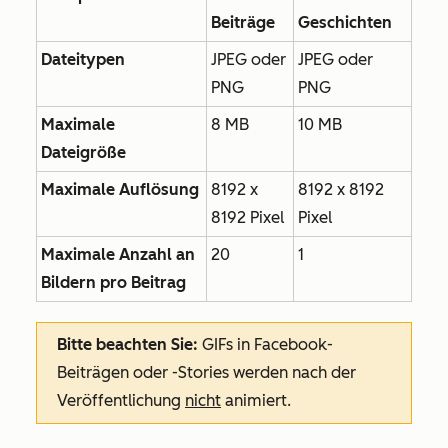
Beiträge
Geschichten
Dateitypen
JPEG oder
JPEG oder
PNG
PNG
Maximale
8 MB
10 MB
Dateigröße
Maximale Auflösung
8192 x
8192 x 8192
8192 Pixel
Pixel
Maximale
Anzahl an
20
1
Bildern pro Beitrag
Bitte beachten Sie:
GIFs in Facebook-
Beiträgen oder -Stories werden nach der
Veröffentlichung
nicht
animiert.