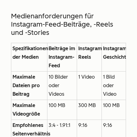
Medienanforderungen für
Instagram-Feed-Beiträge, -Reels
und -Stories
Spezifikationen
Beiträge im
Instagram
Instagram-
der Medien
Instagram-
Reels
Geschichten
Feed
Maximale
10 Bilder
1 Video
1 Bild
Dateien pro
oder
oder
Beitrag
Videos
Video
Maximale
100 MB
300 MB
100 MB
Videogröße
Empfohlenes
3:4 - 1.91:1
9:16
9:16
Seitenverhältnis