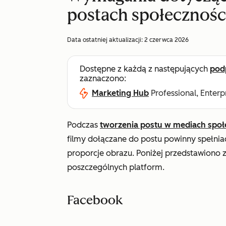
postach społecznoś
Data ostatniej aktualizacji:
2 czerwca 2026
Dostępne z każdą z następujących
pod
zaznaczono:
Marketing Hub
Professional, Enterp
Podczas
tworzenia postu w mediach spo
filmy dołączane do postu powinny spełniać
proporcje obrazu. Poniżej przedstawiono z
poszczególnych platform.
Facebook