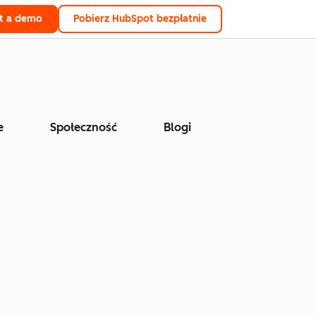
t a demo
Pobierz HubSpot bezpłatnie
e
Społeczność
Blogi