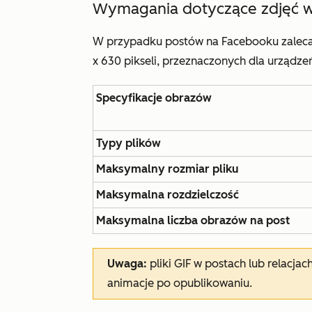
Wymagania dotyczące zdjęć w 
W przypadku postów na Facebooku zaleca
x 630 pikseli
,
przeznaczonych dla urządzeń
Specyfikacje obrazów
Typy plików
Maksymalny rozmiar pliku
Maksymalna rozdzielczość
Maksymalna
liczba obrazów na post
Uwaga:
pliki GIF w postach lub relacja
animacje po opublikowaniu.