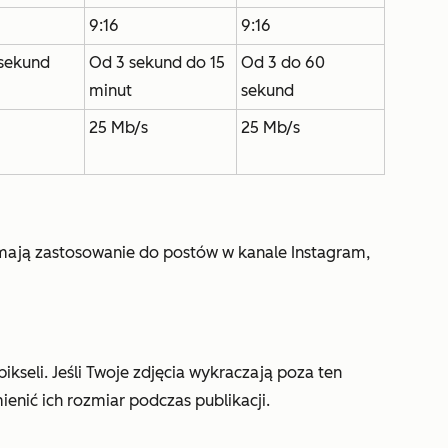
9:16
9:16
 sekund
Od 3 sekund do 15
Od 3 do 60
minut
sekund
25 Mb/s
25 Mb/s
ają zastosowanie do postów w kanale Instagram,
kseli. Jeśli Twoje zdjęcia wykraczają poza ten
enić ich rozmiar podczas publikacji.