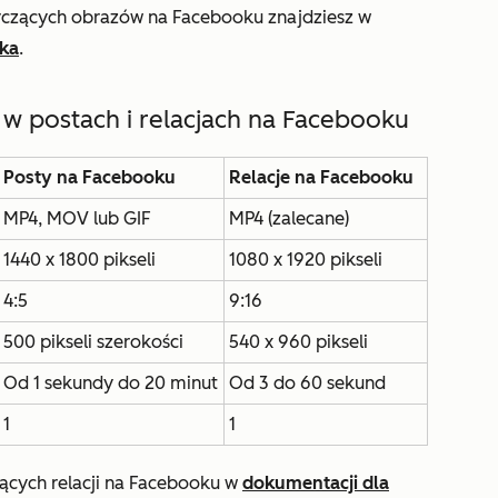
yczących obrazów na Facebooku znajdziesz w
ka
.
 postach i relacjach na Facebooku
Posty na Facebooku
Relacje na Facebooku
MP4, MOV lub GIF
MP4 (zalecane)
1440 x 1800 pikseli
1080 x 1920 pikseli
4:5
9:16
500 pikseli szerokości
540 x 960 pikseli
Od 1 sekundy do 20 minut
Od 3 do 60 sekund
1
1
ących relacji na Facebooku w
dokumentacji dla