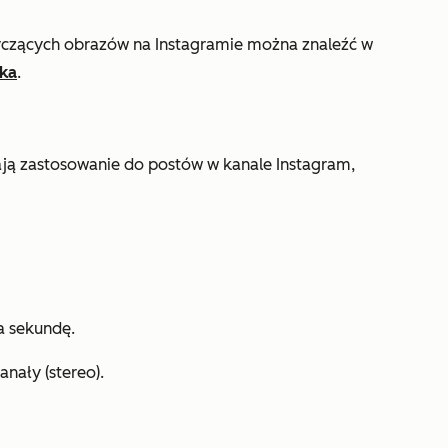
yczących obrazów na Instagramie można znaleźć w
ka
.
ą zastosowanie do postów w kanale Instagram,
a sekundę.
nały (stereo).