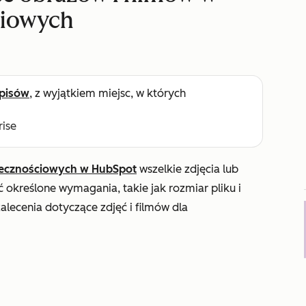
ciowych
pisów
, z wyjątkiem miejsc, w których
rise
łecznościowych w HubSpot
wszelkie zdjęcia lub
 określone wymagania, takie jak rozmiar pliku i
alecenia dotyczące zdjęć i filmów dla