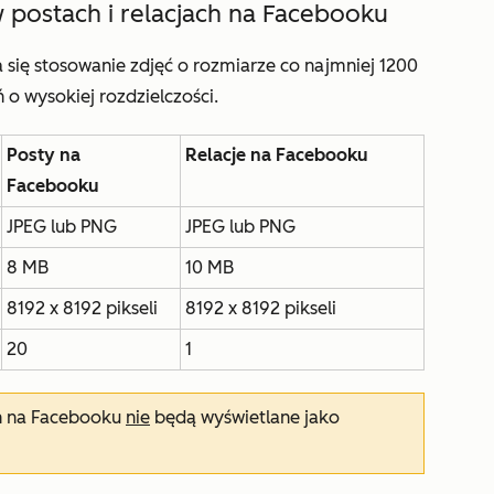
postach i relacjach na Facebooku
 się
stosowanie zdjęć o rozmiarze co najmniej 1200
 o wysokiej rozdzielczości.
Posty na
Relacje na Facebooku
Facebooku
JPEG lub PNG
JPEG lub PNG
8 MB
10 MB
8192 x 8192 pikseli
8192 x 8192 pikseli
20
1
ch na Facebooku
nie
będą wyświetlane jako