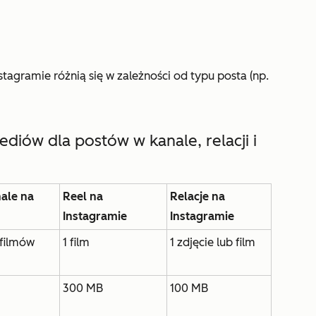
gramie różnią się w zależności od typu posta (np.
iów dla postów w kanale, relacji i
ale na
Reel na
Relacje na
Instagramie
Instagramie
 filmów
1 film
1 zdjęcie lub film
300 MB
100 MB