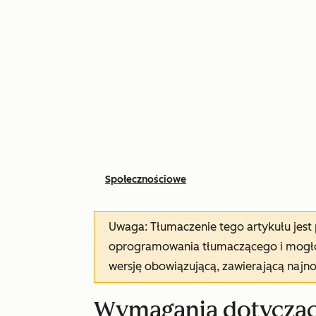
Społecznościowe
Uwaga: Tłumaczenie tego artykułu jes
oprogramowania tłumaczącego i mogło 
wersję obowiązującą, zawierającą najn
Wymagania dotycząc