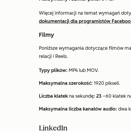
Więcej informacji na temat wymagań dot
dokumentacji dla programistów Faceboo
Filmy
Poniższe wymagania dotyczące filmów maj
relacji i Reels.
Typy plików:
MP4 lub MOV.
Maksymalna szerokość:
1920 pikseli.
Liczba klatek
na sekundę
: 23
–60 klatek n
Maksymalna liczba kanałów audio:
dwa ka
LinkedIn