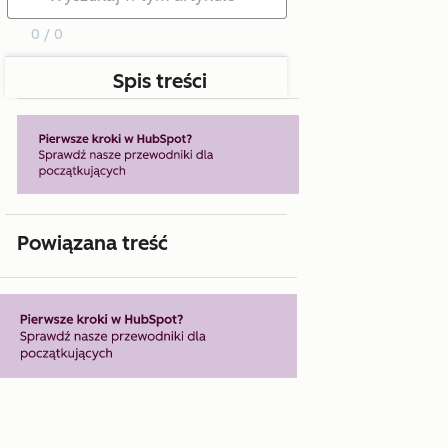
0 / 0
Spis treści
Powiązana treść