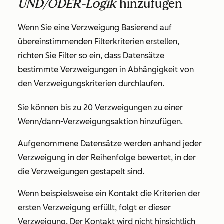
UND/ODER-Logik
hinzufügen
Wenn Sie eine Verzweigung
Basierend auf
übereinstimmenden Filterkriterien
erstellen,
richten Sie Filter so ein, dass Datensätze
bestimmte Verzweigungen in Abhängigkeit von
den Verzweigungskriterien durchlaufen.
Sie können bis zu 20 Verzweigungen zu einer
Wenn/dann-Verzweigungsaktion hinzufügen.
Aufgenommene Datensätze werden anhand jeder
Verzweigung in der Reihenfolge bewertet, in der
die Verzweigungen gestapelt sind.
Wenn beispielsweise ein Kontakt die Kriterien der
ersten Verzweigung erfüllt, folgt er dieser
Verzweigung. Der Kontakt wird
nicht
hinsichtlich