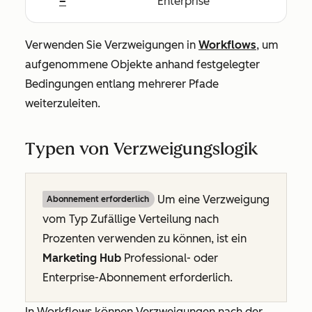
–
Enterprise
Verwenden Sie Verzweigungen in
Workflows
, um
aufgenommene Objekte anhand festgelegter
Bedingungen entlang mehrerer Pfade
weiterzuleiten.
Typen von Verzweigungslogik
Um eine Verzweigung
Abonnement erforderlich
vom
Typ Zufällige Verteilung nach
Prozenten
verwenden zu können, ist ein
Marketing Hub
Professional
- oder
Enterprise-Abonnement
erforderlich.
In Workflows können Verzweigungen nach der