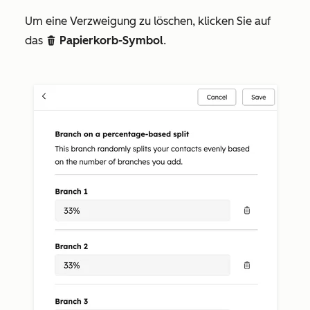
Um eine Verzweigung zu löschen, klicken Sie auf
das
Papierkorb-Symbol
.
delete