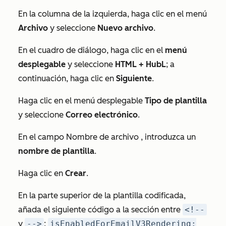
En la columna de la izquierda, haga clic en el
menú
Archivo
y seleccione
Nuevo archivo
.
En el cuadro de diálogo, haga clic en el
menú
desplegable
y seleccione
HTML + HubL
; a
continuación, haga clic en
Siguiente
.
Haga clic en el menú desplegable
Tipo de plantilla
y seleccione
Correo electrónico
.
En el campo
Nombre de archivo
, introduzca un
nombre de plantilla
.
Haga clic en
Crear
.
En la parte superior de la plantilla codificada,
añada el siguiente código a la sección entre
<!--
y
-->
:
isEnabledForEmailV3Rendering: