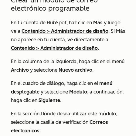
Crear un módulo de correo
electrónico programable
En tu cuenta de HubSpot, haz clic en
Más
y luego
ve a
Contenido
>
Administrador de diseño
. Si
Más
no aparece en tu cuenta, ve directamente a
Contenido
>
Administrador de diseño
.
En la columna de la izquierda, haga clic en el
menú
Archivo
y seleccione
Nuevo archivo
.
En el cuadro de diálogo, haga clic en el
menú
desplegable
y seleccione
Módulo
; a continuación,
haga clic en
Siguiente
.
En la
sección
Dónde desea utilizar este módulo
,
seleccione la
casilla de verificación
Correos
electrónicos
.