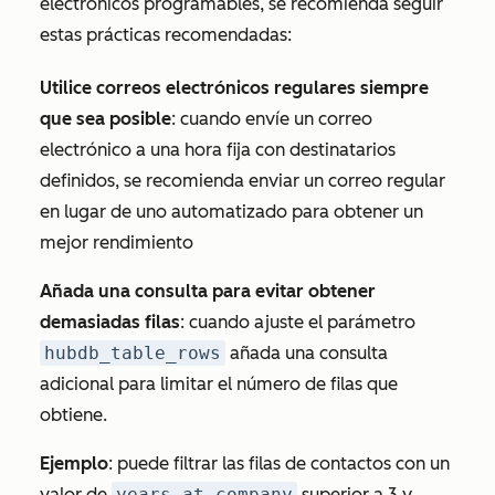
electrónicos programables, se recomienda seguir
estas prácticas recomendadas:
Utilice correos electrónicos regulares siempre
que sea posible
: cuando envíe un correo
electrónico a una hora fija con destinatarios
definidos, se recomienda enviar un correo regular
en lugar de uno automatizado para obtener un
mejor rendimiento
Añada una consulta para evitar obtener
demasiadas filas
: cuando ajuste el parámetro
hubdb_table_rows
añada una consulta
adicional para limitar el número de filas que
obtiene.
Ejemplo
: puede filtrar las filas de contactos con un
valor de
years_at_company
superior a 3 y