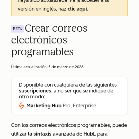
haya sido actualizada. Para acceder a la
versión en inglés, haz
clic aquí
.
Crear correos
BETA
electrónicos
programables
Última actualización:
5 de marzo de 2026
Disponible con cualquiera de las siguientes
suscripciones
, a no ser que se indique de
otro modo:
Marketing Hub
Pro, Enterprise
Con los correos electrónicos programables, puede
utilizar
la sintaxis
avanzada
de HubL
para