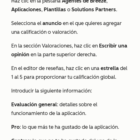
Haz clic en la pestaña
Agentes de Breeze
,
Aplicaciones
,
Plantillas
o
Solutions Partners
.
Selecciona el
anuncio
en el que quieres agregar
una calificación o valoración.
En la sección
Valoraciones
, haz clic en
Escribir una
opinión
en la parte superior derecha.
En el editor de reseñas, haz clic en una
estrella
del
1 al 5 para proporcionar tu calificación global.
Introducir la siguiente información:
Evaluación general
: detalles sobre el
funcionamiento de la aplicación.
Pro
: lo que más te ha gustado de la aplicación.