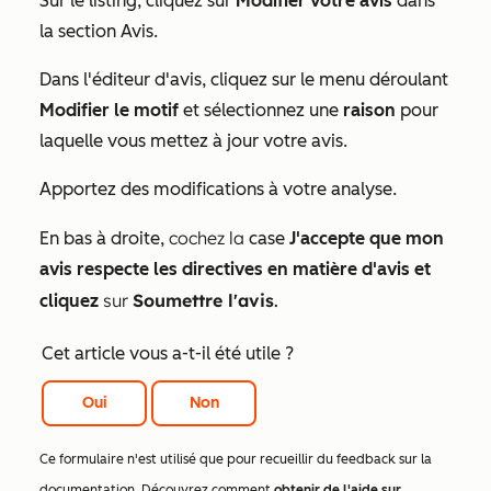
Sur le listing, cliquez sur
Modifier votre avis
dans
la section
Avis
.
Dans l'éditeur d'avis, cliquez sur le menu déroulant
Modifier le motif
et sélectionnez une
raison
pour
laquelle vous mettez à jour votre avis.
Apportez des modifications à votre analyse.
cochez la
En bas à droite,
case
J'accepte que mon
avis respecte les directives en matière d'avis et
sur
Soumettre l'avis
.
cliquez
Cet article vous a-t-il été utile ?
Oui
Non
Ce formulaire n'est utilisé que pour recueillir du feedback sur la
documentation. Découvrez comment
obtenir de l'aide sur