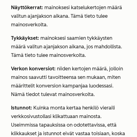
Näyttökerrat:
mainoksesi katselukertojen määrä
valitun ajanjakson aikana. Tämä tieto tulee
mainosverkolta.
Tykkäykset:
mainoksesi saamien tykkäysten
määrä valitun ajanjakson aikana, jos mahdollista.
Tämä tieto tulee mainosverkolta.
Verkon konversiot:
niiden kertojen määrä, jolloin
mainos saavutti tavoitteensa sen mukaan, miten
määrittelit konversion kampanjaa luodessasi.
Nämä tiedot tulevat mainosverkolta.
Istunnot:
Kuinka monta kertaa henkilö vieraili
verkkosivustollasi klikattuaan mainosta.
Useimmissa tapauksissa on odotettavissa, että
klikkaukset ja istunnot eivät vastaa toisiaan, koska