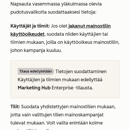
Napsauta vasemmassa yläkulmassa olevia
pudotusvalikoita suodattaaksesi tietoja:
Käyttäjät ja tiimit
:
Jos olet
jakanut mainostilin
käyttöoikeudet
, suodata niiden käyttäjien tai
tiimien mukaan, joilla on käyttöoikeus mainostiliin,
johon kampanja kuuluu.
Tietojen suodattaminen
Tilaus edellytetään
Käyttäjien ja tiimien
mukaan edellyttää
Marketing Hub
Enterprise
-tilausta
.
Tilit:
Suodata yhdistettyjen mainostilien mukaan,
jotta vain valittujen tilien mainoskampanjat
tulevat mukaan. Voit valita enintään kolme