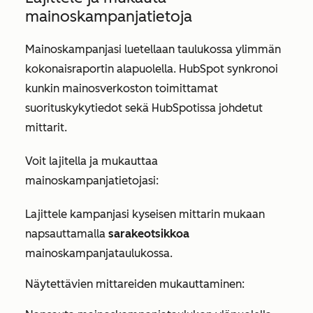
mainoskampanjatietoja
Mainoskampanjasi luetellaan taulukossa ylimmän
kokonaisraportin alapuolella. HubSpot synkronoi
kunkin mainosverkoston toimittamat
suorituskykytiedot sekä HubSpotissa johdetut
mittarit.
Voit lajitella ja mukauttaa
mainoskampanjatietojasi:
Lajittele kampanjasi kyseisen mittarin mukaan
napsauttamalla
sarakeotsikkoa
mainoskampanjataulukossa.
Näytettävien mittareiden mukauttaminen: