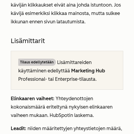
kävijän klikkaukset eivät aina johda istuntoon. Jos
kävijä esimerkiksi klikkaa mainosta, mutta sulkee
ikkunan ennen sivun latautumista.
Lisämittarit
Lisämittareiden
Tilaus edellytetään
käyttäminen edellyttää
Marketing Hub
Professional-
tai
Enterprise-tilausta
.
Elinkaaren vaiheet
:
Yhteydenottojen
kokonaismäärä
eriteltynä nykyisen elinkaaren
vaiheen mukaan. HubSpotin laskema.
Leadit:
niiden määritettyjen yhteystietojen määrä,