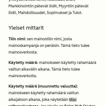
Markkinointiin pätevät liidit
,
Myyntiin pätevät
liidit
,
Mahdollisuudet, Sopimukset
ja
Tulot.
Yleiset mittarit
Tilin nimi:
sen mainostilin nimi, josta
mainoskampanja on peräisin. Tämä tieto tulee
mainosverkosta.
Käytetty määrä:
mainokseen käytetty rahamäärä
valitun aikavälin aikana. Tämä tieto tulee
mainosverkolta.
Käytetty määrä (muunnettu valuutta):
mainokseen käytetty rahamäärä valitun
aikajakson aikana, joka näytetään
tilisi