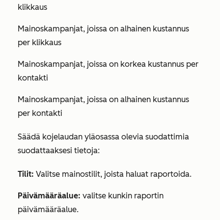
klikkaus
Mainoskampanjat, joissa on alhainen kustannus
per klikkaus
Mainoskampanjat, joissa on korkea kustannus per
kontakti
Mainoskampanjat, joissa on alhainen kustannus
per kontakti
Säädä kojelaudan yläosassa olevia suodattimia
suodattaaksesi tietoja:
Tilit:
Valitse mainostilit, joista haluat raportoida.
Päivämääräalue
:
valitse kunkin raportin
päivämääräalue.