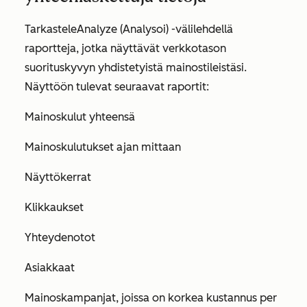
Tarkastele
Analyze
(Analysoi
) -välilehdellä
raportteja, jotka näyttävät verkkotason
suorituskyvyn yhdistetyistä mainostileistäsi.
Näyttöön tulevat seuraavat raportit:
Mainoskulut yhteensä
Mainoskulutukset ajan mittaan
Näyttökerrat
Klikkaukset
Yhteydenotot
Asiakkaat
Mainoskampanjat, joissa on korkea kustannus per