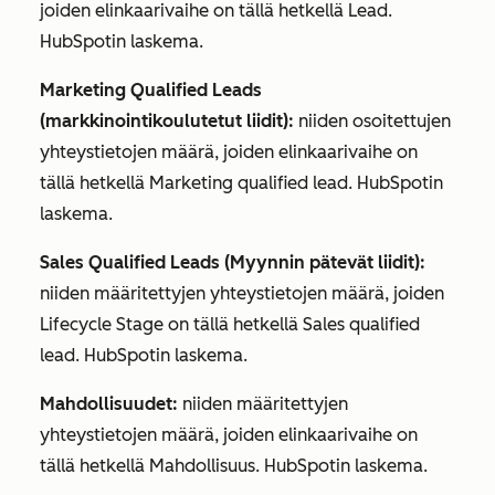
joiden
elinkaarivaihe
on tällä hetkellä Lead.
HubSpotin laskema.
Marketing Qualified Leads
(markkinointikoulutetut liidit):
niiden osoitettujen
yhteystietojen määrä, joiden
elinkaarivaihe
on
tällä hetkellä Marketing qualified lead. HubSpotin
laskema.
Sales Qualified Leads (Myynnin pätevät liidit):
niiden määritettyjen yhteystietojen määrä, joiden
Lifecycle Stage
on tällä hetkellä Sales qualified
lead. HubSpotin laskema.
Mahdollisuudet:
niiden määritettyjen
yhteystietojen määrä, joiden
elinkaarivaihe
on
tällä hetkellä Mahdollisuus. HubSpotin laskema.