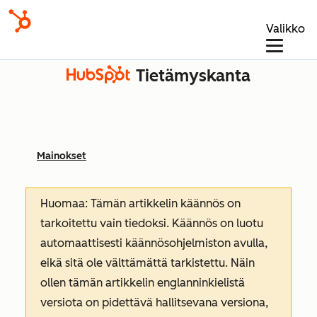
Valikko
Tietämyskanta
Mainokset
Huomaa: Tämän artikkelin käännös on
tarkoitettu vain tiedoksi. Käännös on luotu
automaattisesti käännösohjelmiston avulla,
eikä sitä ole välttämättä tarkistettu. Näin
ollen tämän artikkelin englanninkielistä
versiota on pidettävä hallitsevana versiona,