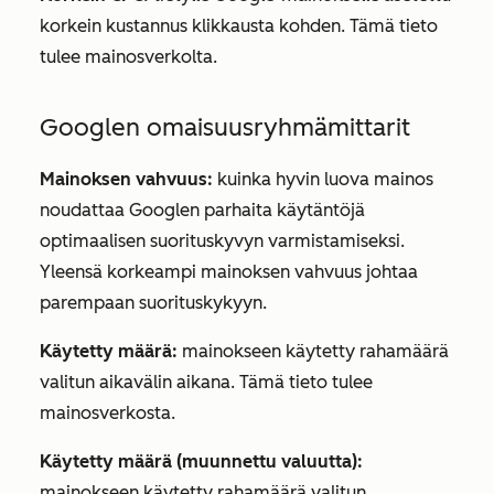
korkein kustannus klikkausta kohden. Tämä tieto
tulee mainosverkolta.
Googlen omaisuusryhmämittarit
Mainoksen vahvuus:
kuinka hyvin luova mainos
noudattaa Googlen parhaita käytäntöjä
optimaalisen suorituskyvyn varmistamiseksi.
Yleensä korkeampi mainoksen vahvuus johtaa
parempaan suorituskykyyn.
Käytetty määrä:
mainokseen käytetty rahamäärä
valitun aikavälin aikana. Tämä tieto tulee
mainosverkosta.
Käytetty määrä (muunnettu valuutta):
mainokseen käytetty rahamäärä valitun