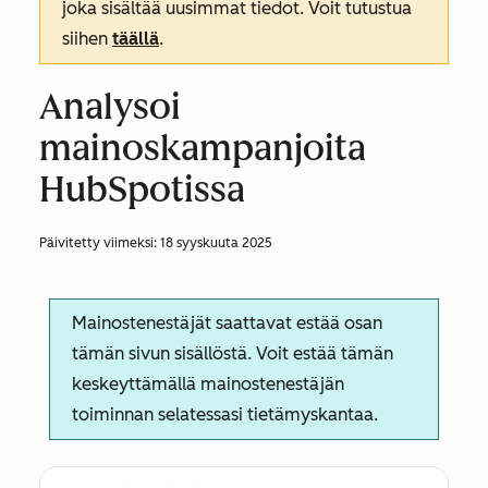
joka sisältää uusimmat tiedot. Voit tutustua
siihen
täällä
.
Analysoi
mainoskampanjoita
HubSpotissa
Päivitetty viimeksi:
18 syyskuuta 2025
Mainostenestäjät saattavat estää osan
tämän sivun sisällöstä. Voit estää tämän
keskeyttämällä mainostenestäjän
toiminnan selatessasi tietämyskantaa.