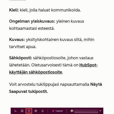
Kieli:
kieli, jolla haluat kommunikoida.
Ongelman yleiskuvaus:
yleinen kuvaus
kohtaamastasi esteestä.
Kuvaus:
yksityiskohtainen kuvaus siitä, mihin
tarvitset apua.
Sähköposti:
sähköpostiosoite, johon vastaus
lähetetään. Oletusarvoisesti tämä on
HubSpot-
käyttäjän sähköpostiosoite
.
Voit arvostelu tukilippujasi napsauttamalla
Näytä
Saapuvat tukipostit.