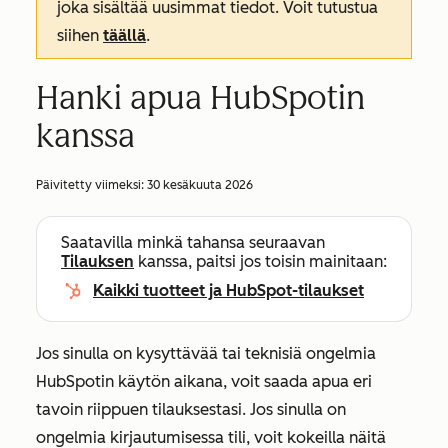
joka sisältää uusimmat tiedot. Voit tutustua
siihen
täällä
.
Hanki apua HubSpotin
kanssa
Päivitetty viimeksi:
30 kesäkuuta 2026
Saatavilla minkä tahansa seuraavan
Tilauksen
kanssa, paitsi jos toisin mainitaan:
Kaikki tuotteet ja HubSpot-tilaukset
Jos sinulla on kysyttävää tai teknisiä ongelmia
HubSpotin käytön aikana, voit saada apua eri
tavoin riippuen tilauksestasi. Jos sinulla on
ongelmia kirjautumisessa tili, voit kokeilla näitä