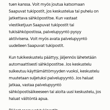
tuen kanssa. Voit myös joutua katsomaan
Saapuvat tukipostit, jos keskustelua tai puhelu on
jatkettava sähköpostitse. Kun vastaat
viestiketjuun Saapuvat tukipostit tai
tukisähköpostissa, palvelupyyntö pysyy
aktiivisena. Voit myös avata palvelupyyntö
uudelleen Saapuvat tukipostit.
Kun tukikeskustelu päättyy, jäljennös lähetetään
automaattisesti sähköpostitse. Jos keskustelu
sulkeutuu käyttämättömyyden vuoksi, keskustelu
muutetaan suljetuksi palvelupyyntö. Jos haluat
jatkaa, vastaa palvelupyyntö
sähköpostisäikeeseen tai aloita uusi keskustelu, jos
haluat välitöntä apua.