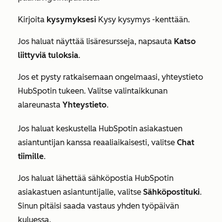
Kirjoita
kysymyksesi
Kysy kysymys
-kenttään.
Jos haluat näyttää lisäresursseja, napsauta
Katso
liittyviä tuloksia
.
Jos et pysty ratkaisemaan ongelmaasi, yhteystieto
HubSpotin tukeen. Valitse valintaikkunan
alareunasta
Yhteystieto
.
Jos haluat keskustella HubSpotin asiakastuen
asiantuntijan kanssa reaaliaikaisesti, valitse
Chat
tiimille
.
Jos haluat lähettää sähköpostia HubSpotin
asiakastuen asiantuntijalle, valitse
Sähköpostituki
.
Sinun pitäisi saada vastaus yhden työpäivän
kuluessa.