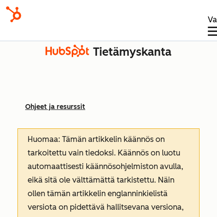
Va
Tietämyskanta
Ohjeet ja resurssit
Huomaa: Tämän artikkelin käännös on
tarkoitettu vain tiedoksi. Käännös on luotu
automaattisesti käännösohjelmiston avulla,
eikä sitä ole välttämättä tarkistettu. Näin
ollen tämän artikkelin englanninkielistä
versiota on pidettävä hallitsevana versiona,