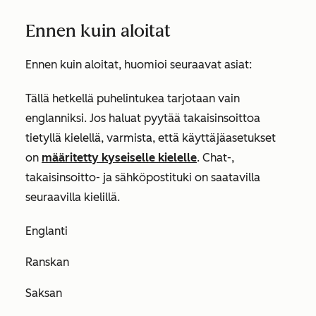
Ennen kuin aloitat
Ennen kuin aloitat, huomioi seuraavat asiat:
Tällä hetkellä puhelintukea tarjotaan vain
englanniksi. Jos haluat pyytää takaisinsoittoa
tietyllä kielellä, varmista, että käyttäjäasetukset
on
määritetty kyseiselle kielelle
. Chat-,
takaisinsoitto- ja sähköpostituki on saatavilla
seuraavilla kielillä.
Englanti
Ranskan
Saksan