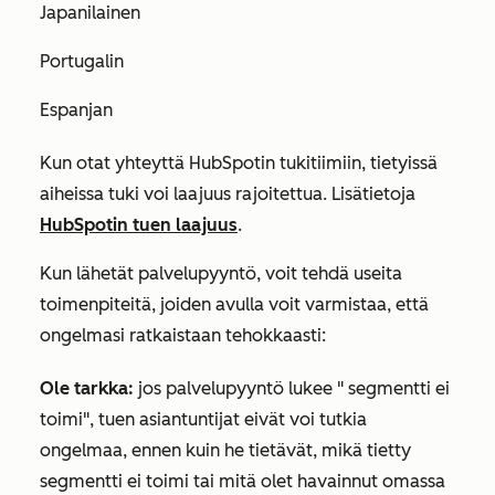
Japanilainen
Portugalin
Espanjan
Kun otat yhteyttä HubSpotin tukitiimiin, tietyissä
aiheissa tuki voi laajuus rajoitettua. Lisätietoja
HubSpotin tuen laajuus
.
Kun lähetät palvelupyyntö, voit tehdä useita
toimenpiteitä, joiden avulla voit varmistaa, että
ongelmasi ratkaistaan tehokkaasti:
Ole tarkka:
jos palvelupyyntö lukee " segmentti ei
toimi", tuen asiantuntijat eivät voi tutkia
ongelmaa, ennen kuin he tietävät, mikä tietty
segmentti ei toimi tai mitä olet havainnut omassa