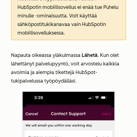
HubSpotin mobiilisovellus ei enää tue
Puhelu
minulle
-ominaisuutta. Voit käyttää
sähköpostitukikanavaa
vain HubSpotin
mobiilisovelluksessa.
Napauta oikeassa yläkulmassa
Lähetä
. Kun olet
lähettänyt palvelupyyntö, voit arvostelu kaikkia
avoimia ja aiempia tikettejä HubSpot-
tukipalvelussa työpöydälläsi.