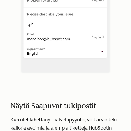
Näytä Saapuvat tukipostit
Kun olet lähettänyt palvelupyyntö, voit arvostelu
kaikkia avoimia ja aiempia tikettejä HubSpotin