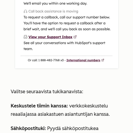
Valitse seuraavista tukikanavista:
Keskustele tiimin kanssa:
verkkokeskustelu
reaaliajassa asiakastuen asiantuntijan kanssa.
Sähköpostituki:
Pyydä sähköpostitukea