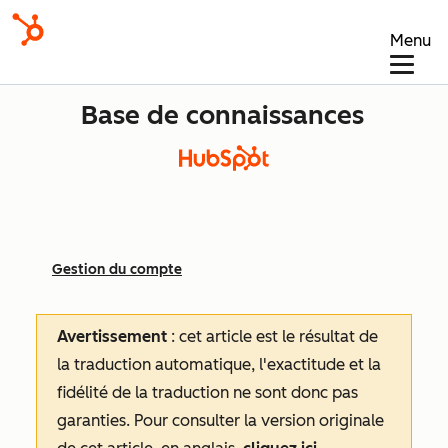
Menu
Base de connaissances
Gestion du compte
Avertissement
: cet article est le résultat de
la traduction automatique, l'exactitude et la
fidélité de la traduction ne sont donc pas
garanties.
Pour consulter la version originale