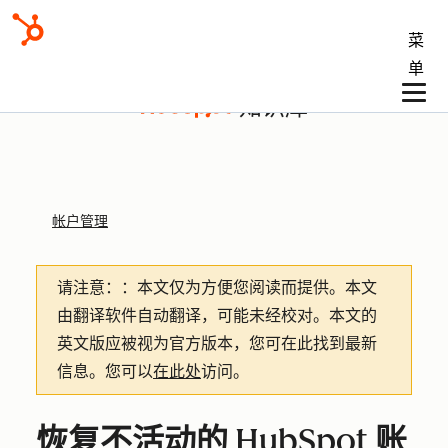
菜
单
知识库
帐户管理
请注意：
：本文仅为方便您阅读而提供。
本文
由翻译软件自动翻译，可能未经校对。本文的
英文版应被视为官方版本，您可在此找到最新
信息。您可以
在此处
访问。
恢复不活动的 HubSpot 账