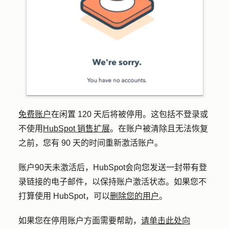
免费账户
在闲置 120 天后将被停用。这包括不登录或
不使用
HubSpot 销售扩展
。在账户被清除且无法恢复
之前，您有 90 天的时间重新激活账户。
账户90天未激活后，HubSpot会向您发送一封带有
登
录
链接的电子邮件，以保持账户激活状态。如果您不
打算使用 HubSpot，可以
删除您的用户
。
如果您在停用账户方面需要帮助，
请单击此处向