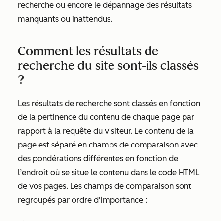
recherche ou encore le dépannage des résultats
manquants ou inattendus.
Comment les résultats de
recherche du site sont-ils classés
?
Les résultats de recherche sont classés en fonction
de la pertinence du contenu de chaque page par
rapport à la requête du visiteur. Le contenu de la
page est séparé en champs de comparaison avec
des pondérations différentes en fonction de
l’endroit où se situe le contenu dans le code HTML
de vos pages. Les champs de comparaison sont
regroupés par ordre d'importance :