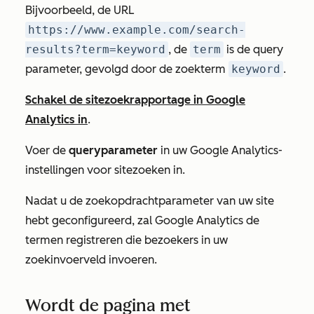
Bijvoorbeeld, de URL
https://www.example.com/search-
results?term=keyword
, de
term
is de query
parameter, gevolgd door de zoekterm
keyword
.
Schakel de sitezoekrapportage in Google
Analytics in
.
Voer de
queryparameter
in uw Google Analytics-
instellingen voor sitezoeken in.
Nadat u de zoekopdrachtparameter van uw site
hebt geconfigureerd, zal Google Analytics de
termen registreren die bezoekers in uw
zoekinvoerveld invoeren.
Wordt de pagina met