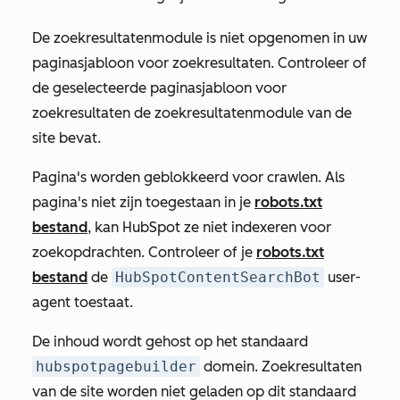
De zoekresultatenmodule is niet opgenomen in uw
paginasjabloon voor zoekresultaten. Controleer of
de geselecteerde paginasjabloon voor
zoekresultaten de
zoekresultatenmodule van de
site bevat
.
Pagina's worden geblokkeerd voor crawlen. Als
pagina's niet zijn toegestaan in je
robots.txt
bestand
, kan HubSpot ze niet indexeren voor
zoekopdrachten. Controleer of je
robots.txt
bestand
de
HubSpotContentSearchBot
user-
agent toestaat.
De inhoud wordt gehost op het standaard
hubspotpagebuilder
domein. Zoekresultaten
van de site worden niet geladen op dit standaard