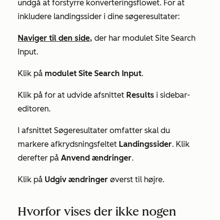
undgå at forstyrre konverteringsflowet. For at
inkludere landingssider i dine søgeresultater:
Naviger til den side,
der har modulet
Site Search
Input
.
Klik på
modulet Site Search Input
.
Klik på for at udvide afsnittet
Results
i sidebar-
editoren.
I afsnittet
Søgeresultater omfatter
skal du
markere afkrydsningsfeltet
Landingssider
. Klik
derefter på
Anvend ændringer
.
Klik på
Udgiv ændringer
øverst til højre.
Hvorfor vises der ikke nogen