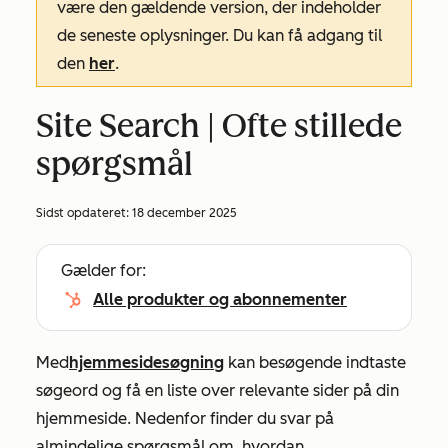
være den gældende version, der indeholder
de seneste oplysninger. Du kan få adgang til
den
her
.
Site Search | Ofte stillede
spørgsmål
Sidst opdateret:
18 december 2025
Gælder for:
Alle produkter og abonnementer
Med
hjemmesidesøgning
kan besøgende indtaste
søgeord og få en liste over relevante sider på din
hjemmeside. Nedenfor finder du svar på
almindelige spørgsmål om, hvordan