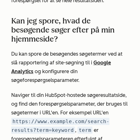
forespørgsel for at se hele resultatsiden.
Kan jeg spore, hvad de
besøgende søger efter på min
hjemmeside?
Du kan spore de besøgendes søgetermer ved at
slå rapportering af site-søgning til i
Google
Analytics
og konfigurere din
søgeforespørgselsparameter.
Naviger til din HubSpot-hostede søgeresultatside,
og find den forespørgselsparameter, der bruges til
søgetermer i URL'en. For eksempel URL'en
https://www.example.com/search-
results?term=keyword
,
term
er
forespørgselsparameteren efterfulgt af