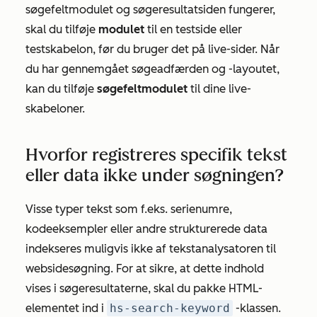
søgefeltmodulet og søgeresultatsiden fungerer,
skal du tilføje
modulet
til en testside eller
testskabelon, før du bruger det på live-sider. Når
du har gennemgået søgeadfærden og -layoutet,
kan du tilføje
søgefeltmodulet
til dine live-
skabeloner.
Hvorfor registreres specifik tekst
eller data ikke under søgningen?
Visse typer tekst som f.eks. serienumre,
kodeeksempler eller andre strukturerede data
indekseres muligvis ikke af tekstanalysatoren til
websidesøgning. For at sikre, at dette indhold
vises i søgeresultaterne, skal du pakke HTML-
elementet ind i
hs-search-keyword
-klassen.