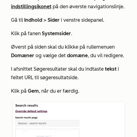
indstillingsikonet
på den øverste navigationslinje.
Gå til
Indhold
>
Sider
i venstre sidepanel.
Klik på fanen
Systemsider
.
Øverst på siden skal du klikke på rullemenuen
Domæner
og vælge det
domæne
, du vil redigere.
I afsnittet
Søgeresultater
skal du indtaste
tekst
i
feltet
URL til søgeresultatside
.
Klik på
Gem
, når du er færdig.