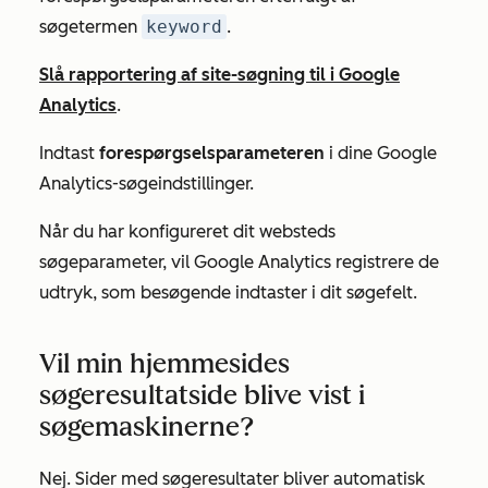
søgetermen
keyword
.
Slå rapportering af site-søgning til i Google
Analytics
.
Indtast
forespørgselsparameteren
i dine Google
Analytics-søgeindstillinger.
Når du har konfigureret dit websteds
søgeparameter, vil Google Analytics registrere de
udtryk, som besøgende indtaster i dit søgefelt.
Vil min hjemmesides
søgeresultatside blive vist i
søgemaskinerne?
Nej. Sider med søgeresultater bliver automatisk