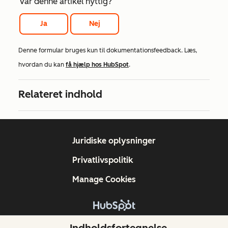
Var denne artikel nyttig?
Ja
Nej
Denne formular bruges kun til dokumentationsfeedback. Læs,
hvordan du kan
få hjælp hos HubSpot
.
Relateret indhold
Juridiske oplysninger
Privatlivspolitik
Manage Cookies
Copyright © 2026 HubSpot, Inc.