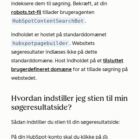
indeksere dem til søgning. Bekræft, at din
robots.txt-fil
tillader brugeragenten
HubSpotContentSearchBot
.
Indholdet er hostet på standarddomænet
hubspotpagebuilder
. Websitets
søgeresultater indlæses ikke på dette
standarddomæne. Host indholdet på et
tilsluttet
brugerdefineret domæne
for at tillade søgning på
webstedet.
Hvordan indstiller jeg stien til min
søgeresultatside?
Sådan indstiller du stien til din søgeresultatside:
På din HubSpot-konto skal du klikke på