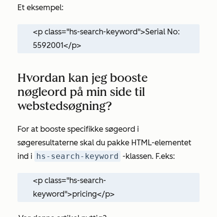
Et eksempel:
<p class="hs-search-keyword">Serial No:
5592001</p>
Hvordan kan jeg booste
nøgleord på min side til
webstedsøgning?
For at booste specifikke søgeord i
søgeresultaterne skal du pakke HTML-elementet
ind i
hs-search-keyword
-klassen. F.eks:
<p class="hs-search-
keyword">pricing</p>