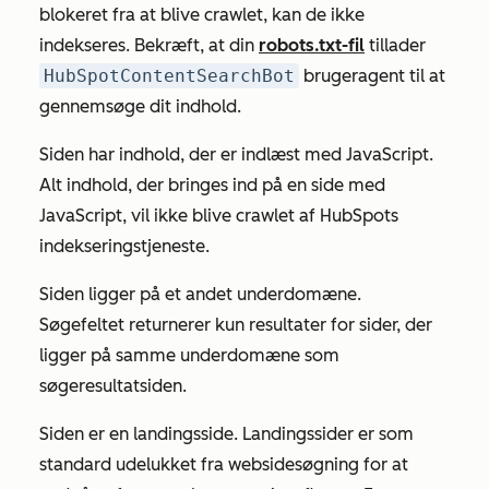
blokeret fra at blive crawlet, kan de ikke
indekseres. Bekræft, at din
robots.txt-fil
tillader
HubSpotContentSearchBot
brugeragent til at
gennemsøge dit indhold.
Siden har indhold, der er indlæst med JavaScript.
Alt indhold, der bringes ind på en side med
JavaScript, vil ikke blive crawlet af HubSpots
indekseringstjeneste.
Siden ligger på et andet underdomæne.
Søgefeltet returnerer kun resultater for sider, der
ligger på samme underdomæne som
søgeresultatsiden.
Siden er en landingsside. Landingssider er som
standard udelukket fra websidesøgning for at