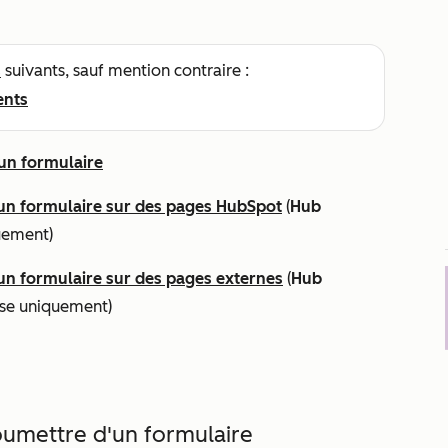
s
suivants, sauf mention contraire :
ents
'un formulaire
'un formulaire sur des pages HubSpot
(
Hub
uement)
un formulaire sur des pages externes
(
Hub
se
uniquement)
oumettre d'un formulaire