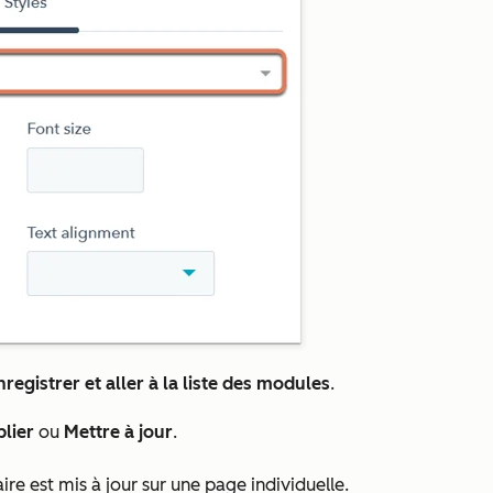
nregistrer et aller à la liste des modules
.
lier
ou
Mettre à jour
.
re est mis à jour sur une page individuelle.