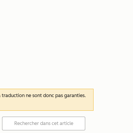
 la traduction ne sont donc pas garanties.