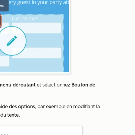
menu déroulant
et sélectionnez
Bouton de
aide des options, par exemple en modifiant la
 du texte.