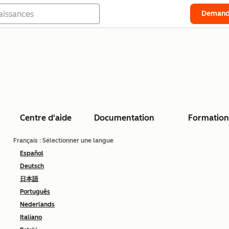
Demand
Centre d'aide
Documentation
Formation
Français
: Sélectionner une langue
Español
Deutsch
日本語
Português
Nederlands
Italiano