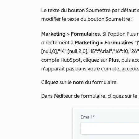
Le texte du bouton Soumettre par défaut 
modifier le texte du bouton Soumettre :
Marketing
>
Formulaires
. Si l'option
Plus
n
directement à
Marketing
>
Formulaires
."
[null,0],"14":[null,2,0],"15":"Arial","16":10
compte HubSpot, cliquez sur
Plus
, puis a
n'apparaît pas dans votre compte, accéde
Cliquez sur le
nom
du formulaire.
Dans l'éditeur de formulaire, cliquez sur l