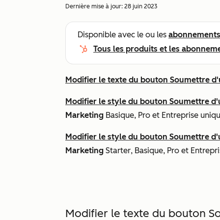
Dernière mise à jour:
28 juin 2023
Disponible avec le ou les
abonnement
Tous les produits et les abonnem
Modifier le texte du bouton Soumettre d
Modifier le style du bouton Soumettre d
Marketing
Basique
,
Pro
et
Entreprise
uniq
Modifier le style du bouton Soumettre d'
Marketing
Starter
,
Basique
,
Pro
et
Entrepri
Modifier le texte du bouton S