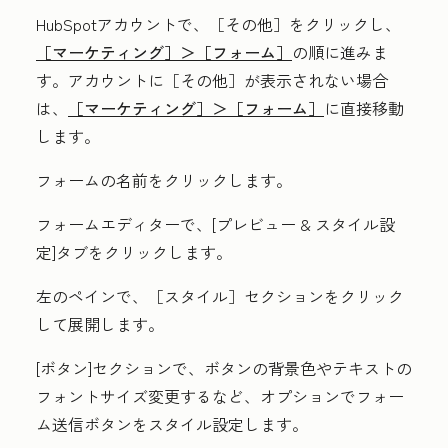
HubSpotアカウントで、
［その他］をクリックし、
［マーケティング］＞
［フォーム］
の順に進みま
す。アカウントに
［その他］が表示されない場合
は、
［マーケティング］＞
［フォーム］
に直接移動
します。
フォームの
名前
をクリックします。
フォームエディターで、[
プレビュー & スタイル
設
定]タブをクリックします。
左のペインで、
［スタイル
］セクションをクリック
して展開します。
[ボタン]
セクションで、ボタンの背景色やテキストの
フォントサイズ変更するなど、オプションでフォー
ム送信ボタンをスタイル設定します。