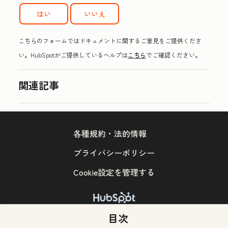
はい
いいえ
こちらのフォームではドキュメントに関するご意見をご提供くださ
い。HubSpotがご提供しているヘルプは
こちら
でご確認ください。
関連記事
各種規約・法的情報
プライバシーポリシー
Cookie設定を管理する
Copyright © 2026 HubSpot, Inc.
目次