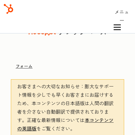
メニュ
ー
ナレッジベース
フォーム
お客さまへの大切なお知らせ
：膨大なサポー
ト情報を少しでも早くお客さまにお届けする
ため、本コンテンツの日本語版は人間の翻訳
者を介さない自動翻訳で提供されておりま
す。
正確な最新情報については
本コンテンツ
の英語版
をご覧ください。