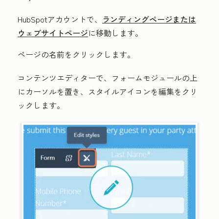
HubSpotアカウントで、
ランディングページまたは
ウェブサイトページ
に移動します。
ページの
名前
をクリックします。
コンテンツエディターで、フォームモジュールの上
にカーソルを置き、
スタイルアイコンを編集
をクリ
ックします。