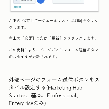
左下の
[保存してモジュールリストに移動]
をクリッ
クします。
右上の［公開］
または［更新］
をクリックします。
この更新により、ページごとにフォーム送信ボタン
のスタイルが更新されます。
外部ページのフォーム送信ボタンをス
タイル設定する(
Marketing Hub
Starter
、
基本
、
Professional
、
Enterprise
のみ)