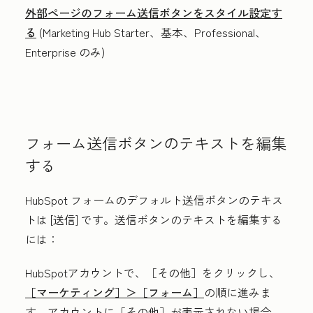
外部ページのフォーム送信ボタンをスタイル設定す
る
(
Marketing Hub
Starter
、
基本
、
Professional
、
Enterprise
のみ)
フォーム送信ボタンのテキストを編集
する
HubSpot フォームのデフォルト送信ボタンのテキス
トは
[送信]
です。送信ボタンのテキストを編集する
には：
HubSpotアカウントで、
［その他］をクリックし、
［マーケティング］＞
［フォーム］
の順に進みま
す。アカウントに
［その他］が表示されない場合