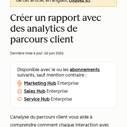
de cet article, en anglais,
cliquez ici
.
Créer un rapport avec
des analytics de
parcours client
Dernière mise à jour:
26 juin 2026
Disponible avec le ou les
abonnements
suivants, sauf mention contraire :
Marketing Hub
Enterprise
Sales Hub
Enterprise
Service Hub
Enterprise
L’analyse du parcours client vous aide à
comprendre comment chaque interaction avec