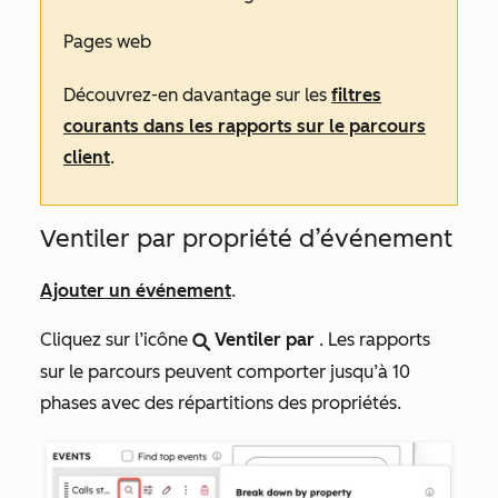
Pages web
Découvrez-en davantage sur les
filtres
courants dans les rapports sur le parcours
client
.
Ventiler par propriété d’événement
Ajouter un événement
.
Cliquez sur l’icône
Ventiler par
. Les rapports
search
sur le parcours peuvent comporter jusqu’à 10
phases avec des répartitions des propriétés.