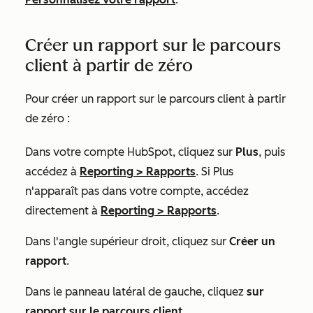
Créer un rapport sur le parcours
client à partir de zéro
Pour créer un rapport sur le parcours client à partir
de zéro :
Dans votre compte HubSpot, cliquez sur
Plus
, puis
accédez à
Reporting
>
Rapports
. Si
Plus
n'apparaît pas dans votre compte, accédez
directement à
Reporting
>
Rapports
.
Dans l'angle supérieur droit, cliquez sur
Créer un
rapport
.
Dans le panneau latéral de gauche, cliquez
sur
rapport sur le parcours client
.