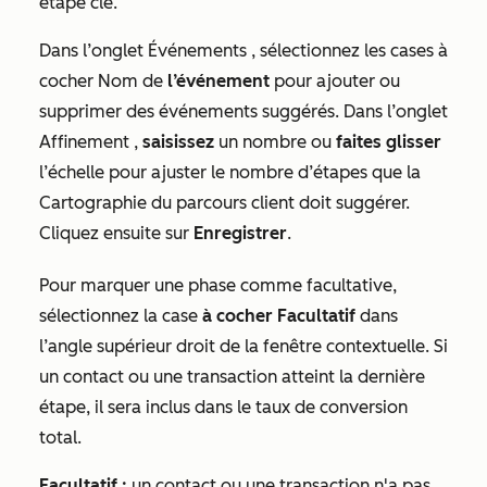
étape clé.
Dans l’onglet
Événements
, sélectionnez les cases à
cocher Nom de
l’événement
pour ajouter ou
supprimer des événements suggérés. Dans l’onglet
Affinement
,
saisissez
un nombre ou
faites glisser
l’échelle pour ajuster le nombre d’étapes que la
Cartographie du parcours client doit suggérer.
Cliquez ensuite sur
Enregistrer
.
Pour marquer une phase comme facultative,
sélectionnez la case
à cocher Facultatif
dans
l’angle supérieur droit de la fenêtre contextuelle. Si
un contact ou une transaction atteint la dernière
étape, il sera inclus dans le taux de conversion
total.
Facultatif :
un contact ou une transaction n'a pas