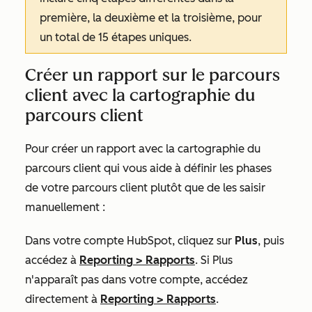
première, la deuxième et la troisième, pour
un total de 15 étapes uniques.
Créer un rapport sur le parcours
client avec la cartographie du
parcours client
Pour créer un rapport avec la cartographie du
parcours client qui vous aide à définir les phases
de votre parcours client plutôt que de les saisir
manuellement :
Dans votre compte HubSpot, cliquez sur
Plus
, puis
accédez à
Reporting
>
Rapports
. Si
Plus
n'apparaît pas dans votre compte, accédez
directement à
Reporting
>
Rapports
.