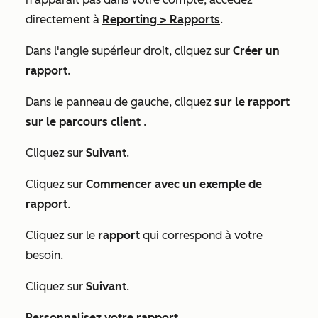
directement à
Reporting
>
Rapports
.
Dans l'angle supérieur droit, cliquez sur
Créer un
rapport
.
Dans le panneau de gauche, cliquez
sur le rapport
sur le parcours client
.
Cliquez sur
Suivant
.
Cliquez sur
Commencer avec un exemple de
rapport
.
Cliquez sur le
rapport
qui correspond à votre
besoin.
Cliquez sur
Suivant
.
Personnalisez votre rapport
.