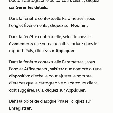
bouton
Cartographie du parcours client
, cliquez
sur
Gérer les détails
.
Dans la fenêtre contextuelle
Paramètres
, sous
l’onglet
Événements
, cliquez sur
Modifier
.
Dans la fenêtre contextuelle, sélectionnez les
événements
que vous souhaitez inclure dans le
rapport. Puis, cliquez sur
Appliquer
.
Dans la fenêtre contextuelle
Paramètres
, sous
l’onglet
Affinements
,
saisissez
un nombre ou une
diapositive
d’échelle pour ajuster le nombre
d’étapes que la cartographie du parcours client
doit suggérer. Puis, cliquez sur
Appliquer
.
Dans la boîte de dialogue
Phase
, cliquez sur
Enregistrer
.