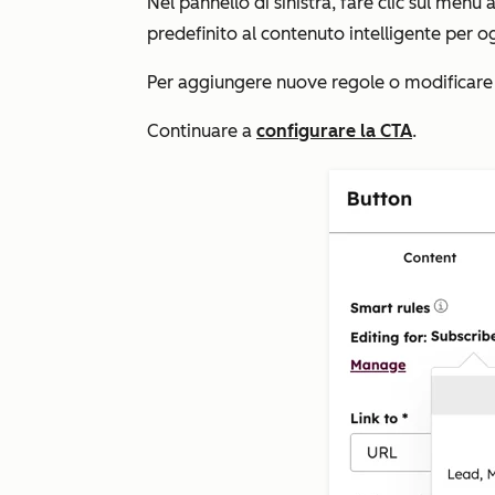
Nel pannello di sinistra, fare clic sul menu 
predefinito al contenuto intelligente per o
Per aggiungere nuove regole o modificare qu
Continuare a
configurare la CTA
.