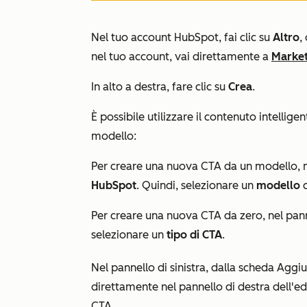
Nel tuo account HubSpot, fai clic su
Altro
,
nel tuo account, vai direttamente a
Market
In alto a destra, fare clic su
Crea
.
È possibile utilizzare il contenuto intelli
modello:
Per creare una nuova CTA da un modello, nel
HubSpot
. Quindi, selezionare un
modello
c
Per creare una nuova CTA da zero, nel pannel
selezionare un
tipo di CTA
.
Nel pannello di sinistra, dalla scheda
Aggi
direttamente nel pannello di destra dell'ed
CTA.