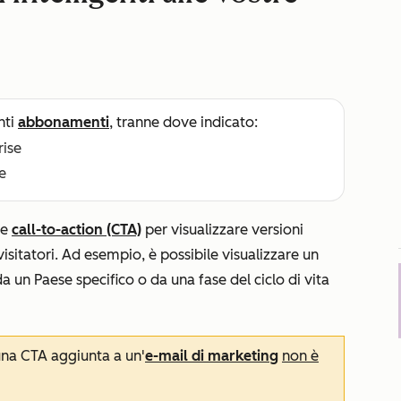
nti
abbonamenti
, tranne dove indicato:
rise
e
re
call-to-action (CTA)
per visualizzare versioni
visitatori. Ad esempio, è possibile visualizzare un
da un Paese specifico o da una fase del ciclo di vita
una CTA aggiunta a un'
e-mail di marketing
non è