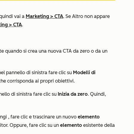
 quindi vai a
Marketing
>
CTA
. Se
Altro
non appare
ing
>
CTA
.
gente quando si crea una nuova CTA da zero o da un
 pannello di sinistra fare clic su
Modelli di
he corrisponda ai propri obiettivi.
lo di sinistra fare clic su
Inizia da zero
. Quindi,
ungi
, fare clic e trascinare un nuovo
elemento
itor. Oppure, fare clic su un
elemento
esistente della