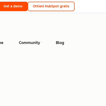
Get a demo
Ottieni HubSpot gratis
ne
Community
Blog