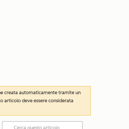
iene creata automaticamente tramite un
to articolo deve essere considerata