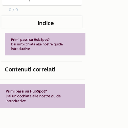
0 / 0
Indice
Contenuti correlati