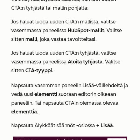
CTA:n tyhjästä tai mallin pohjalta:
Jos haluat luoda uuden CTA:n mallista, valitse
vasemmassa paneelissa
HubSpot-mallit
. Valitse
sitten
malli
, joka vastaa tavoitteitasi.
Jos haluat luoda uuden CTA:n tyhjästä, valitse
vasemmassa paneelissa
Aloita tyhjästä
. Valitse
sitten
CTA-tyyppi
.
Napsauta vasemman paneelin
Lisää-välilehdeltä
ja
vedä uusi
elementti
suoraan editorin oikeaan
paneeliin. Tai napsauta CTA:n olemassa olevaa
elementtiä
.
Napsauta
Älykkäät säännöt
-osiossa
+ Lisää
.