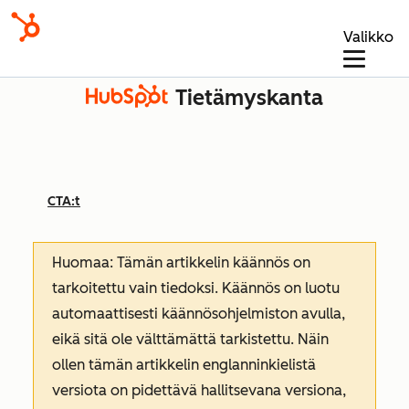
Valikko
Tietämyskanta
CTA:t
Huomaa: Tämän artikkelin käännös on
tarkoitettu vain tiedoksi. Käännös on luotu
automaattisesti käännösohjelmiston avulla,
eikä sitä ole välttämättä tarkistettu. Näin
ollen tämän artikkelin englanninkielistä
versiota on pidettävä hallitsevana versiona,