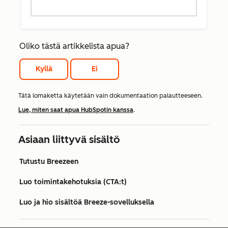
Oliko tästä artikkelista apua?
Kyllä
Ei
Tätä lomaketta käytetään vain dokumentaation palautteeseen.
Lue, miten saat apua HubSpotin kanssa
.
Asiaan liittyvä sisältö
Tutustu Breezeen
Luo toimintakehotuksia (CTA:t)
Luo ja hio sisältöä Breeze-sovelluksella