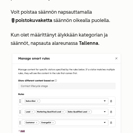
Voit poistaa säännön napsauttamalla
poistokuvaketta
säännön oikealla puolella.
delete
Kun olet määrittänyt älykkään kategorian ja
säännöt, napsauta alareunassa
Tallenna
.