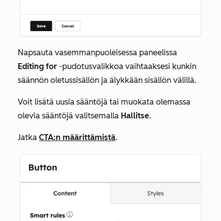
Napsauta vasemmanpuoleisessa paneelissa
Editing for
-pudotusvalikkoa vaihtaaksesi kunkin
säännön oletussisällön ja älykkään sisällön välillä.
Voit lisätä uusia sääntöjä tai muokata olemassa
olevia sääntöjä valitsemalla
Hallitse
.
Jatka
CTA:n määrittämistä
.