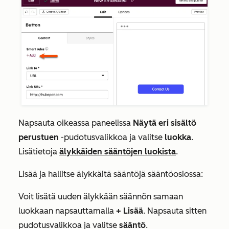
Napsauta oikeassa paneelissa
Näytä eri sisältö
perustuen
-pudotusvalikkoa ja valitse
luokka
.
Lisätietoja
älykkäiden sääntöjen luokista
.
Lisää ja hallitse älykkäitä sääntöjä sääntöosiossa:
Voit lisätä uuden älykkään säännön samaan
luokkaan napsauttamalla
+ Lisää
. Napsauta sitten
pudotusvalikkoa ja valitse
sääntö
.