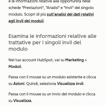
e le informazioni relative alle opportunità nelle
schede
"Prestazioni
",
"Analisi
" e
"Invii"
del singolo
modulo. Scopri di più
sull'analisi dei dati relativi
agli invii dei moduli
.
Esamina le informazioni relative alle
trattative per i singoli invii del
modulo
Nel tuo account HubSpot, vai su
Marketing
>
Moduli
.
Passa con il mouse su un modulo esistente e clicca
su
Azioni
. Quindi, seleziona
Visualizza invii
.
Passa con il mouse su un
invio
del modulo
e clicca
su
Visualizza
.