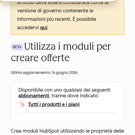
articolo deve essere considerata come la
versione di governo contenente le
informazioni più recenti. È possibile
accedervi
qui
.
Utilizza i moduli per
BETA
creare offerte
Ultimo aggiornamento:
16 giugno 2026
Disponibile con uno qualsiasi dei seguenti
abbonamenti
, tranne dove indicato:
Tutti i prodotti e i piani
Crea moduli HubSpot utilizzando le proprietà delle