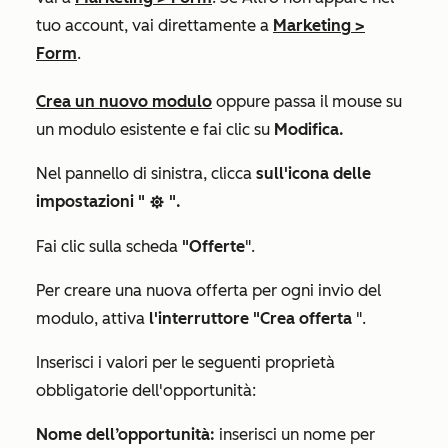
tuo account, vai direttamente a
Marketing
>
Form
.
Crea un nuovo modulo
oppure passa il mouse su
un modulo esistente e fai clic su
Modifica.
Nel pannello di sinistra, clicca
sull'icona delle
impostazioni "
".
settings
Fai clic sulla
scheda
"Offerte
"
.
Per creare una nuova offerta per ogni invio del
modulo, attiva
l'interruttore "Crea offerta
".
Inserisci i valori per le seguenti proprietà
obbligatorie dell'opportunità:
Nome dell’opportunità:
inserisci un nome per