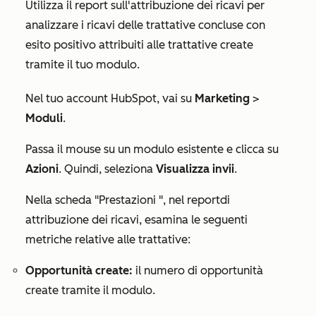
Utilizza il report sull'attribuzione dei ricavi per
analizzare i ricavi delle trattative concluse con
esito positivo attribuiti alle trattative create
tramite il tuo modulo.
Nel tuo account HubSpot, vai su
Marketing
>
Moduli
.
Passa il mouse su un modulo esistente e clicca su
Azioni
. Quindi, seleziona
Visualizza invii
.
Nella
scheda
"Prestazioni
", nel
report
di
attribuzione dei ricavi
, esamina le seguenti
metriche relative alle trattative:
Opportunità create:
il numero di opportunità
create tramite il modulo.