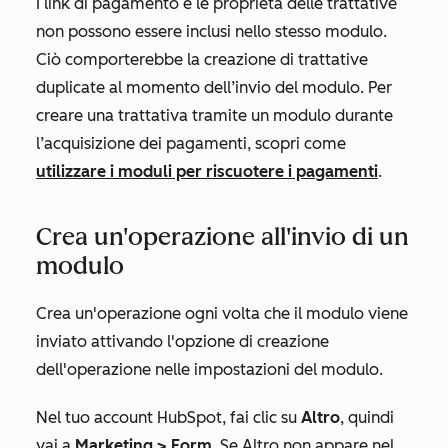
I link di pagamento e le proprietà delle trattative
non possono essere inclusi nello stesso modulo.
Ciò comporterebbe la creazione di trattative
duplicate al momento dell’invio del modulo. Per
creare una trattativa tramite un modulo durante
l’acquisizione dei pagamenti, scopri come
utilizzare i moduli per riscuotere i pagamenti
.
Crea un'operazione all'invio di un
modulo
Crea un'operazione ogni volta che il modulo viene
inviato attivando l'opzione di creazione
dell'operazione nelle impostazioni del modulo.
Nel tuo account HubSpot, fai clic su
Altro
, quindi
vai a
Marketing
>
Form
. Se
Altro
non appare nel