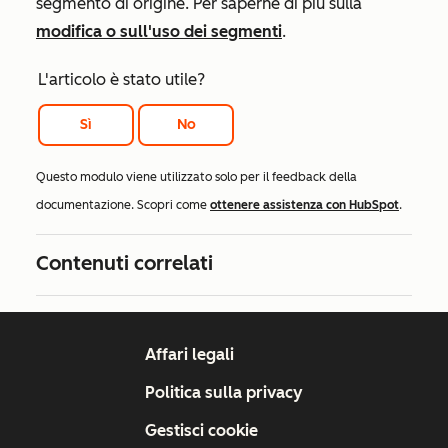
segmento di origine. Per saperne di più sulla
modifica o sull'uso dei segmenti
.
L'articolo è stato utile?
Sì
No
Questo modulo viene utilizzato solo per il feedback della
documentazione. Scopri come
ottenere assistenza con HubSpot
.
Contenuti correlati
Affari legali
Politica sulla privacy
Gestisci cookie