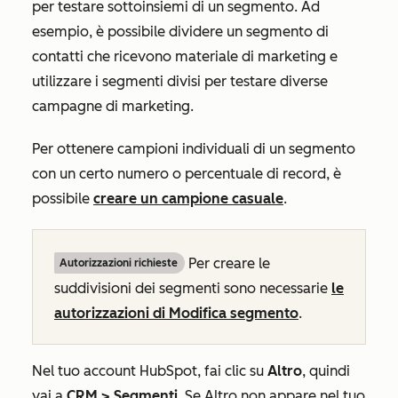
per testare sottoinsiemi di un segmento. Ad
esempio, è possibile dividere un segmento di
contatti che ricevono materiale di marketing e
utilizzare i segmenti divisi per testare diverse
campagne di marketing.
Per ottenere campioni individuali di un segmento
con un certo numero o percentuale di record, è
possibile
creare un campione casuale
.
Per creare le
Autorizzazioni richieste
suddivisioni dei segmenti sono necessarie
le
autorizzazioni di Modifica segmento
.
Nel tuo account HubSpot, fai clic su
Altro
, quindi
vai a
CRM
>
Segmenti
. Se
Altro
non appare nel tuo