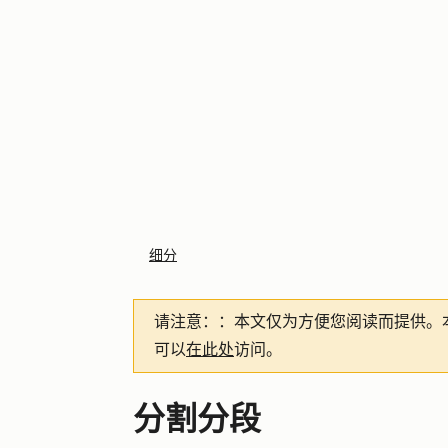
细分
请注意：
：本文仅为方便您阅读而提供。
可以
在此处
访问。
分割分段