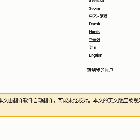
Svenska
Suomi
中文 - 繁體
Dansk
Norsk
한국어
ไทย
English
转到我的帐户
本文由翻译软件自动翻译，可能未经校对。本文的英文版应被视