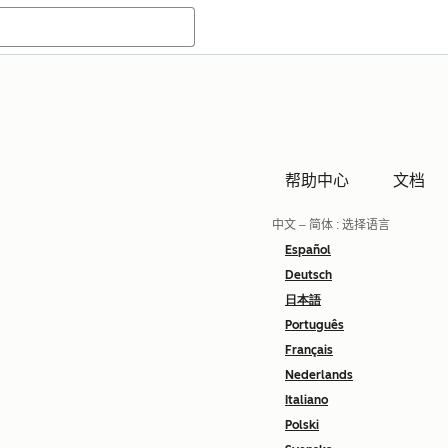
帮助中心
文档
中文 – 简体
: 选择语言
Español
Deutsch
日本語
Português
Français
Nederlands
Italiano
Polski