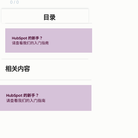
0 / 0
目录
相关内容