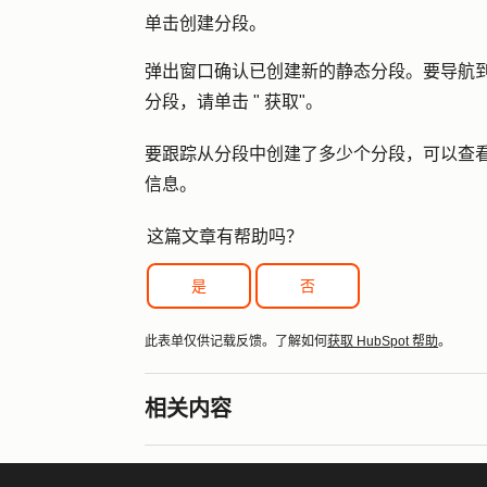
单击
创建分段
。
弹出窗口确认已创建新的静态分段。要导航
分段，请单击 "
获取"
。
要跟踪从分段中创建了多少个分段，可以查
信息。
这篇文章有帮助吗？
是
否
此表单仅供记载反馈。了解如何
获取 HubSpot 帮助
。
相关内容