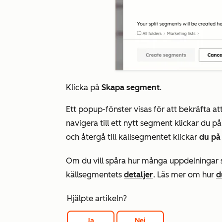
Klicka på
Skapa segment
.
Ett popup-fönster visas för att bekräfta at
navigera till ett nytt segment klickar du 
och återgå till källsegmentet klickar
du på 
Om du vill spåra hur många uppdelningar 
källsegmentets
detaljer
. Läs mer om hur
d
Hjälpte artikeln?
Ja
Nej