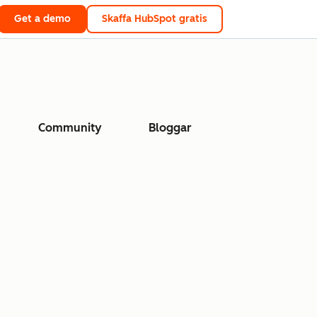
Get a demo
Skaffa HubSpot gratis
Community
Bloggar