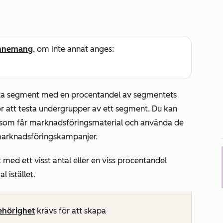
nnemang
, om inte annat anges:
tiska segment med en procentandel av segmentets
r att testa undergrupper av ett segment. Du kan
 som får marknadsföringsmaterial och använda de
marknadsföringskampanjer.
 med ett visst antal eller en viss procentandel
l istället.
ehörighet
krävs för att skapa