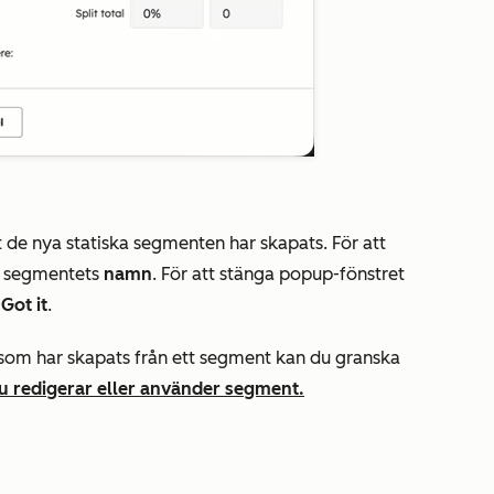
t de nya statiska segmenten har skapats. För att
på segmentets
namn
.
För att stänga popup-fönstret
Got it
.
som har skapats från ett segment kan du granska
u redigerar eller använder segment.