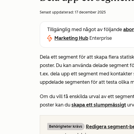
Senast uppdaterad:
17 december 2025
Tillgänglig med något av följande
abo
Marketing Hub
Enterprise
Dela ett segment för att skapa flera sta
poster. Du kan använda delade segment fö
t.ex. dela upp ett segment med kontakter
uppdelade segmenten för att testa olika 
Om du vill få enskilda urval av ett segment
poster kan du
skapa ett slumpmässigt
urva
Redigera segment-b
Behörigheter krävs