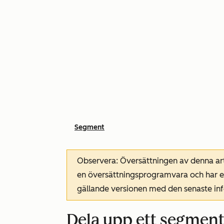
Segment
Observera: Översättningen av denna art
en översättningsprogramvara och har ev
gällande versionen med den senaste i
Dela upp ett segmen