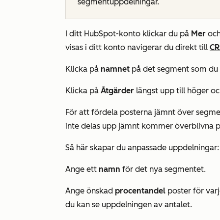
segmentuppdelningar.
I ditt HubSpot-konto klickar du på
Mer
och
visas i ditt konto navigerar du direkt till
C
Klicka på
namnet
på det segment som du vi
Klicka på
Åtgärder
längst upp till höger o
För att fördela posterna jämnt över segme
inte delas upp jämnt kommer överblivna po
Så här skapar du anpassade uppdelningar:
Ange ett
namn
för det nya segmentet.
Ange önskad
procentandel
poster för varj
du kan se uppdelningen av antalet.