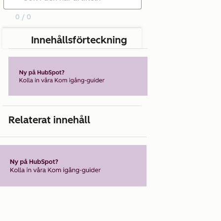
0 / 0
Innehållsförteckning
Relaterat innehåll