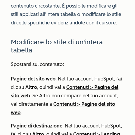
contenuto circostante.
È possibile
modificare
gli
stili applicati all'intera tabella o modificare lo stile
di celle specifiche evidenziandole con il cursore.
Modificare lo stile di un'intera
tabella
Spostarsi sul contenuto:
Pagine del sito web
: Nel tuo account HubSpot, fai
clic su
Altro
, quindi vai a
Contenuti
>
Pagine del
sito web
. Se
Altro
non compare nel tuo account,
vai direttamente a
Contenuti
>
Pagine del sito
web
.
Pagine di destinazione
: Nel tuo account HubSpot,
fai clic su
Altro
, quindi vai a
Contenuti
>
Landing