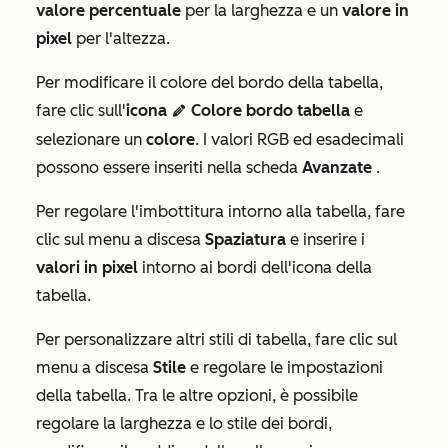
valore percentuale
per la larghezza e un
valore in
pixel
per l'altezza.
Per modificare il colore del bordo della tabella,
fare clic sull'
icona
Colore bordo tabella
e
edit
selezionare un
colore
. I valori RGB ed esadecimali
possono essere inseriti nella scheda
Avanzate
.
Per regolare l'imbottitura intorno alla tabella, fare
clic sul menu a discesa
Spaziatura
e inserire i
valori in pixel
intorno ai bordi dell'icona della
tabella.
Per personalizzare altri stili di tabella, fare clic sul
menu a discesa
Stile
e regolare le impostazioni
della tabella. Tra le altre opzioni, è possibile
regolare la larghezza e lo stile dei bordi,