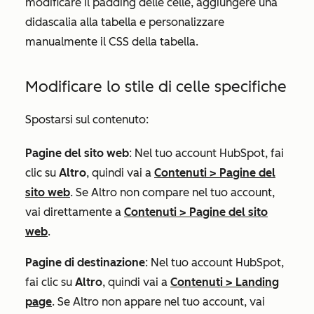
modificare il padding delle celle, aggiungere una
didascalia alla tabella e personalizzare
manualmente il CSS della tabella.
Modificare lo stile di celle specifiche
Spostarsi sul contenuto:
Pagine del sito web
: Nel tuo account HubSpot, fai
clic su
Altro
, quindi vai a
Contenuti
>
Pagine del
sito web
. Se
Altro
non compare nel tuo account,
vai direttamente a
Contenuti
>
Pagine del sito
web
.
Pagine di destinazione
: Nel tuo account HubSpot,
fai clic su
Altro
, quindi vai a
Contenuti
>
Landing
page
. Se
Altro
non appare nel tuo account, vai