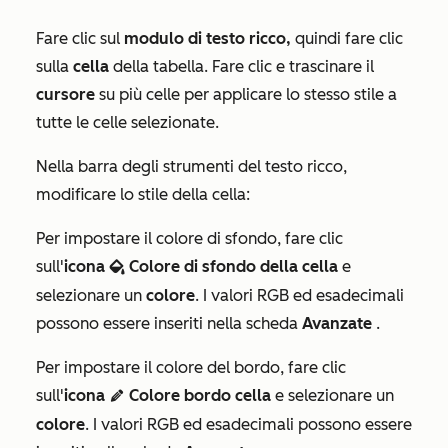
Fare clic sul
modulo di testo ricco,
quindi fare clic
sulla
cella
della tabella. Fare clic e trascinare il
cursore
su più celle per applicare lo stesso stile a
tutte le celle selezionate.
Nella barra degli strumenti del testo ricco,
modificare lo stile della cella:
Per impostare il colore di sfondo, fare clic
sull'
icona
Colore di sfondo della cella
e
backgroundColor
selezionare un
colore
. I valori RGB ed esadecimali
possono essere inseriti nella scheda
Avanzate
.
Per impostare il colore del bordo, fare clic
sull'
icona
Colore bordo cella
e selezionare un
edit
colore
. I valori RGB ed esadecimali possono essere