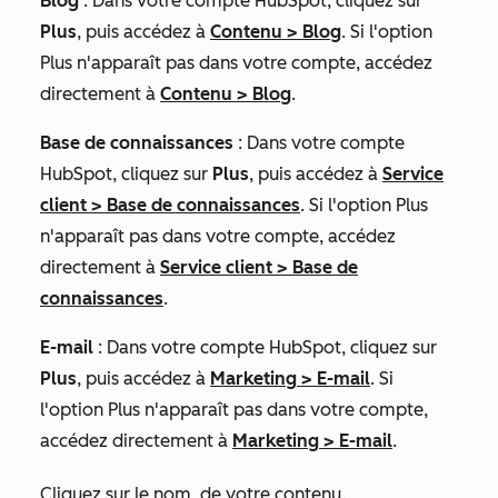
Blog
: Dans votre compte HubSpot, cliquez sur
Plus
, puis accédez à
Contenu
>
Blog
. Si l'option
Plus
n'apparaît pas dans votre compte, accédez
directement à
Contenu
>
Blog
.
Base de connaissances
: Dans votre compte
HubSpot, cliquez sur
Plus
, puis accédez à
Service
client
>
Base de connaissances
. Si l'option
Plus
n'apparaît pas dans votre compte, accédez
directement à
Service client
>
Base de
connaissances
.
E-mail
: Dans votre compte HubSpot, cliquez sur
Plus
, puis accédez à
Marketing
>
E-mail
. Si
l'option
Plus
n'apparaît pas dans votre compte,
accédez directement à
Marketing
>
E-mail
.
Cliquez sur le nom
de votre contenu.