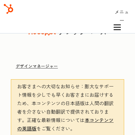
メニュ
ー
ナレッジベース
デザインマネージャー
お客さまへの大切なお知らせ
：膨大なサポー
ト情報を少しでも早くお客さまにお届けする
ため、本コンテンツの日本語版は人間の翻訳
者を介さない自動翻訳で提供されておりま
す。
正確な最新情報については
本コンテンツ
の英語版
をご覧ください。