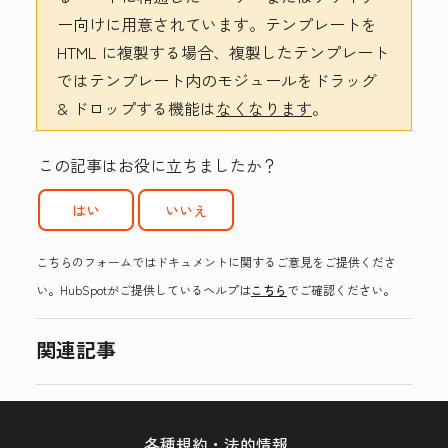
ー向けに用意されています。テンプレートを
HTML に複製する場合、複製したテンプレート
ではテンプレート内のモジュールをドラッグ
& ドロップする機能は
なくなります
。
この記事はお役に立ちましたか？
はい
いいえ
こちらのフォームではドキュメントに関するご意見をご提供くださ
い。HubSpotがご提供しているヘルプは
こちら
でご確認ください。
関連記事
各種規約・法的情報