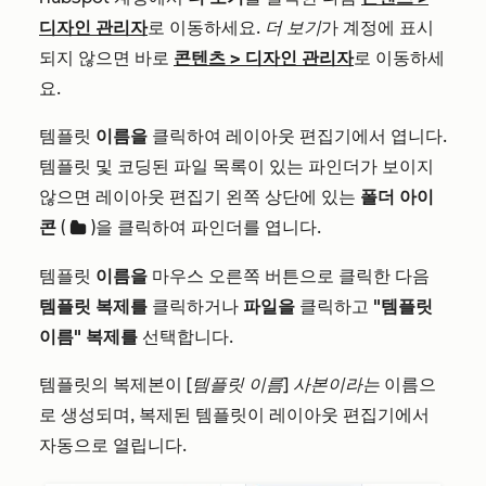
디자인 관리자
로 이동하세요.
더 보기
가 계정에 표시
되지 않으면 바로
콘텐츠
>
디자인 관리자
로 이동하세
요.
템플릿
이름을
클릭하여 레이아웃 편집기에서 엽니다.
템플릿 및 코딩된 파일 목록이 있는 파인더가 보이지
않으면 레이아웃 편집기 왼쪽 상단에 있는
폴더
아이
콘
(
)을 클릭하여 파인더를 엽니다.
folder
템플릿
이름을
마우스 오른쪽 버튼으로 클릭한 다음
템플릿 복제를
클릭하거나
파일을
클릭하고
"템플릿
이름" 복제를
선택합니다.
템플릿의 복제본이
[템플릿 이름] 사본이라는
이름으
로 생성되며, 복제된 템플릿이 레이아웃 편집기에서
자동으로 열립니다.