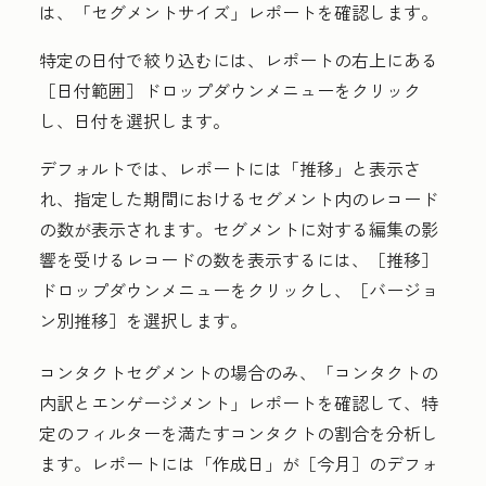
は、
「セグメントサイズ」
レポートを確認します。
特定の日付で絞り込むには、レポートの右上にある
［日付範囲］ドロップダウンメニューをクリック
し、
日付
を選択します。
デフォルトでは、レポートには
「推移」と表示さ
れ、指定した期間におけるセグメント内のレコード
の数が表示されます。セグメントに対する編集の影
響を受けるレコードの数を表示するには、
［推移］
ドロップダウンメニューをクリックし、
［バージョ
ン別推移］を選択します。
コンタクトセグメントの場合のみ、
「コンタクトの
内訳とエンゲージメント」
レポートを確認して、
特
定のフィルターを満たすコンタクトの割合を分析し
ます。レポートには
「作成日」が
［今月］のデフォ