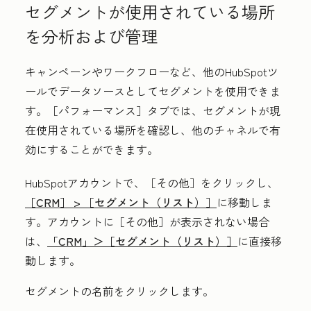
セグメントが使用されている場所
を分析および管理
キャンペーンやワークフローなど、他のHubSpotツ
ールでデータソースとしてセグメントを使用できま
す。
［パフォーマンス］タブでは、セグメントが現
在使用されている場所を確認し、他のチャネルで有
効にすることができます。
HubSpotアカウントで、
［その他］をクリックし、
［CRM］ >
［セグメント（リスト）］
に移動しま
す。アカウントに
［その他］が表示されない場合
は、
「CRM」＞
［セグメント（リスト）］
に直接移
動します。
セグメントの
名前
をクリックします。