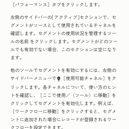
［パフォーマンス］タブをクリックします。
左側のサイドバーの[
アクティブ
]セクションで、セ
グメントがソースとして使用されているチャネルを
確認します。セグメントの使用状況を管理するツー
ルの
名前
をクリックします。セグメントがどのツー
ルでも有効でない場合、このセクションは空になり
ます。
他のツールでセグメントを有効にするには、左側の
サイドバーメニューで
［使用可能チャネル］をク
bulbIcon
リックします。各チャネルについて、使い方のヒン
トを確認し、
［ここで使用／（ツール）に移動］を
クリックしてセグメントを有効化します。例えば、
［ワークフローに移動］をクリックすると、セグメ
ントに追加された場合にレコードが登録されるワー
クフローを設定できます。