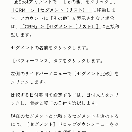
HubSpotアカウントで、
［その他］をクリックし、
［CRM］ >
［セグメント（リスト）］
に移動しま
す。アカウントに
［その他］が表示されない場合
は、
「CRM」＞
［セグメント（リスト）］
に直接移
動します。
セグメントの
名前
をクリックします。
［パフォーマンス］
タブをクリックします。
左側のサイドバーメニューで
［セグメント比較］を
クリックします。
比較する日付範囲を設定するには、
日付入力
をクリ
ックし、開始と終了の
日付
を選択します。
現在のセグメントと比較するセグメントを選択する
には、
［セグメント］ドロップダウンメニューをク