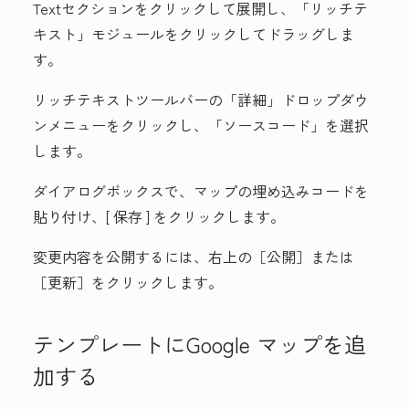
Text
セクションをクリックして展開し、
「リッチテ
キスト」
モジュールをクリックしてドラッグしま
す。
リッチテキストツールバーの「
詳細」
ドロップダウ
ンメニューをクリックし、「
ソースコード
」を選択
します。
ダイアログボックスで、マップの埋め込みコードを
貼り付け、[
保存
] をクリックします。
変更内容を公開するには、右上の［公開］
または
［更新］
をクリックします。
テンプレートにGoogle マップを追
加する