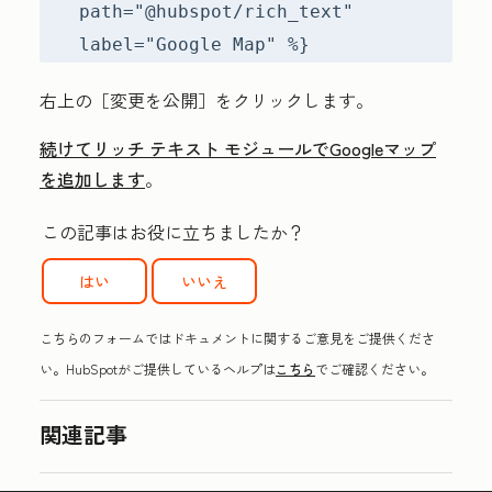
path="@hubspot/rich_text"
label="Google Map" %}
右上の［変更を公開］
をクリックします。
続けてリッチ テキスト モジュールでGoogleマップ
を追加します
。
この記事はお役に立ちましたか？
はい
いいえ
こちらのフォームではドキュメントに関するご意見をご提供くださ
い。HubSpotがご提供しているヘルプは
こちら
でご確認ください。
関連記事