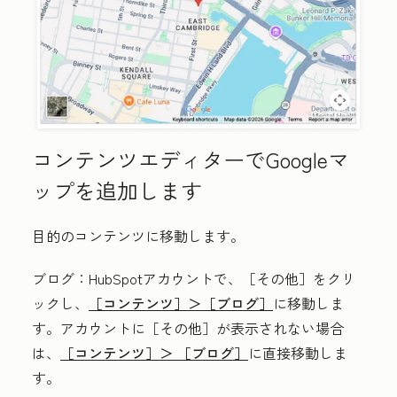
コンテンツエディターでGoogleマ
ップを追加します
目的のコンテンツに移動します。
ブログ
：HubSpotアカウントで、
［その他］をクリ
ックし、
［コンテンツ］＞
［ブログ］
に移動しま
す。アカウントに
［その他］が表示されない場合
は、
［コンテンツ］＞
［ブログ］
に直接移動しま
す。