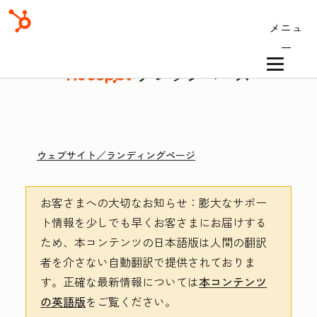
メニュ
ー
ナレッジベース
ウェブサイト／ランディングページ
お客さまへの大切なお知らせ
：膨大なサポー
ト情報を少しでも早くお客さまにお届けする
ため、本コンテンツの日本語版は人間の翻訳
者を介さない自動翻訳で提供されておりま
す。
正確な最新情報については
本コンテンツ
の英語版
をご覧ください。