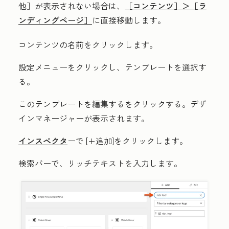
他］が表示されない場合は、
［コンテンツ］＞
［ラ
ンディングページ］
に直接移動します。
コンテンツの
名前
をクリックします。
設定メニュー
をクリックし、
テンプレート
を選択す
る。
このテンプレートを編集する
をクリックする。デザ
インマネージャーが表示されます。
インスペクタ
ーで
[+
追加
]をクリックします。
検索バーで、
リッチテキストを
入力します。