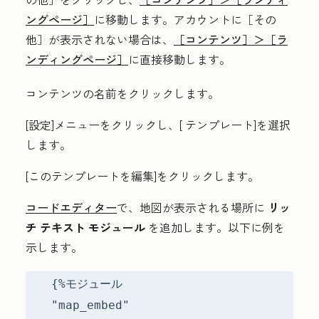
ングページ］
に移動します。アカウントに
［その
他］が表示されない場合は、
［コンテンツ］＞
［ラ
ンディングページ］
に直接移動します。
コンテンツの
名前
をクリックします。
[設定]メニュー
をクリックし、[
テンプレート]
を選択
します。
[このテンプレートを編集
]をクリックします。
コードエディター
で、地図が表示される場所に
リッ
チ テキスト モジュール
を追加します。以下に例を
示します。
{%モジュール
"map_embed"