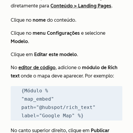
diretamente para
Conteúdo
>
Landing Pages
.
Clique no
nome
do conteúdo.
Clique no
menu Configurações
e selecione
Modelo
.
Clique em
Editar este modelo
.
No
editor de código
, adicione o
módulo de Rich
text
onde o mapa deve aparecer. Por exemplo:
{Módulo %
"map_embed"
path="@hubspot/rich_text"
label="Google Map" %}
No canto superior direito, clique em
Publicar