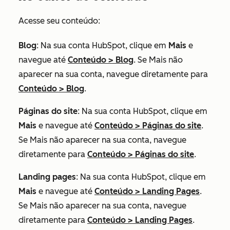
Acesse seu conteúdo:
Blog
: Na sua conta HubSpot, clique em
Mais
e
navegue até
Conteúdo
>
Blog
. Se
Mais
não
aparecer na sua conta, navegue diretamente para
Conteúdo
>
Blog
.
Páginas do site
: Na sua conta HubSpot, clique em
Mais
e navegue até
Conteúdo
>
Páginas do site
.
Se
Mais
não aparecer na sua conta, navegue
diretamente para
Conteúdo
>
Páginas do site
.
Landing pages
: Na sua conta HubSpot, clique em
Mais
e navegue até
Conteúdo
>
Landing Pages
.
Se
Mais
não aparecer na sua conta, navegue
diretamente para
Conteúdo
>
Landing Pages
.