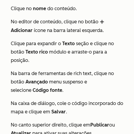
Clique no
nome
do conteúdo.
No editor de conteúdo, clique no botão
add
Adicionar
ícone na barra lateral esquerda.
Clique para expandir o
Texto
seção e clique no
botão
Texto rico
módulo e arraste-o para a
posição.
Na barra de ferramentas de rich text, clique no
botão
Avançado
menu suspenso e
selecione
Código fonte
.
Na caixa de diálogo, cole o código incorporado do
mapa e clique em
Salvar
.
No canto superior direito, clique em
Publicar
ou
Atualizar
para ativar suas alterações.