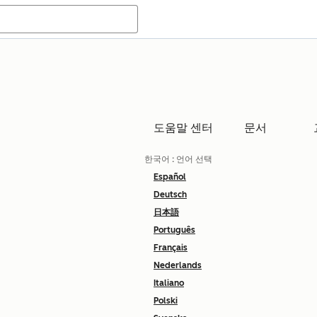
도움말 센터
문서
한국어
: 언어 선택
Español
Deutsch
日本語
Português
Français
Nederlands
Italiano
Polski