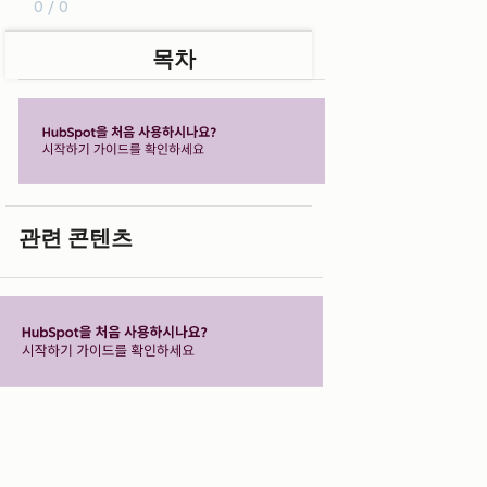
0 / 0
목차
관련 콘텐츠