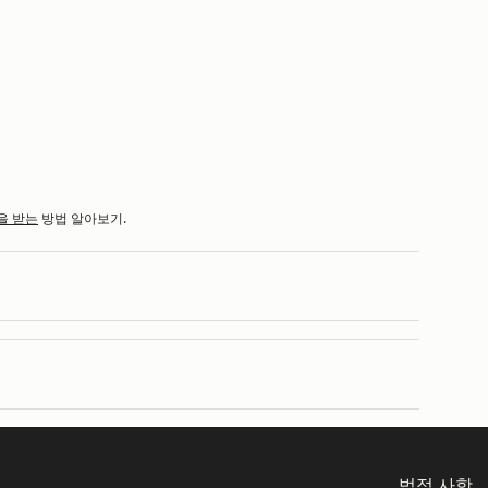
을 받는
방법 알아보기.
법적 사항