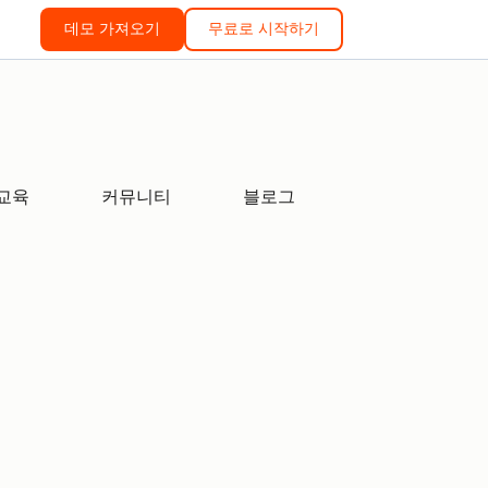
데모 가져오기
무료로 시작하기
교육
커뮤니티
블로그