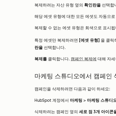
복제하려는 자산 유형 옆의
확인란을
선택합니
해당 에셋 유형에 대한 모든 에셋도 자동으로
복제할 수 없는 에셋 유형은 회색으로 표시됩
특정 에셋만 복제하려면
[에셋 유형]
을 클릭
란을
선택합니다.
복제를
클릭합니다.
캠페인 복제에
대해 자세
마케팅 스튜디오에서 캠페인
캠페인을 삭제하려면 다음과 같이 하세요:
HubSpot 계정에서
마케팅
>
마케팅 스튜디
삭제하려는 캠페인 옆의
세로 점 3개 아이콘