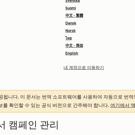
Svenska
Suomi
中文 - 繁體
Dansk
Norsk
ไทย
中文 - 简体
English
내 계정으로 이동하기
제공됩니다.
이 문서는 번역 소프트웨어를 사용하여 자동으로 번역
정보를 확인할 수 있는 공식 버전으로 간주해야 합니다.
여기에서 
서 캠페인 관리