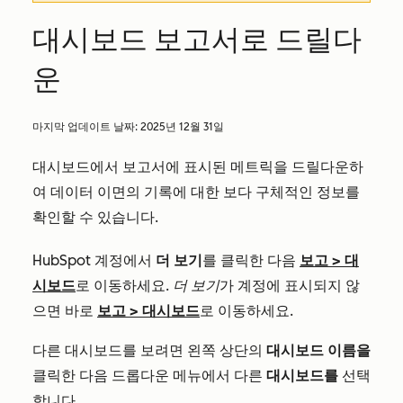
대시보드 보고서로 드릴다
운
마지막 업데이트 날짜:
2025년 12월 31일
대시보드에서 보고서에 표시된 메트릭을 드릴다운하
여 데이터 이면의 기록에 대한 보다 구체적인 정보를
확인할 수 있습니다.
HubSpot 계정에서
더 보기
를 클릭한 다음
보고
>
대
시보드
로 이동하세요.
더 보기
가 계정에 표시되지 않
으면 바로
보고
>
대시보드
로 이동하세요.
다른 대시보드를 보려면 왼쪽 상단의
대시보드
이름을
클릭한 다음 드롭다운 메뉴에서 다른
대시보드를
선택
합니다.