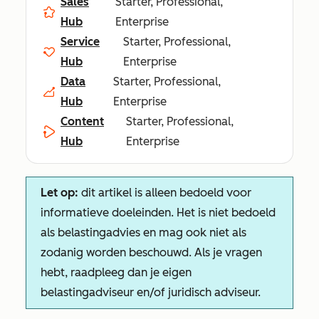
Sales
Starter, Professional,
Hub
Enterprise
Service
Starter, Professional,
Hub
Enterprise
Data
Starter, Professional,
Hub
Enterprise
Content
Starter, Professional,
Hub
Enterprise
Let op:
dit artikel is alleen bedoeld voor
informatieve doeleinden. Het is niet bedoeld
als belastingadvies en mag ook niet als
zodanig worden beschouwd. Als je vragen
hebt, raadpleeg dan je eigen
belastingadviseur en/of juridisch adviseur.