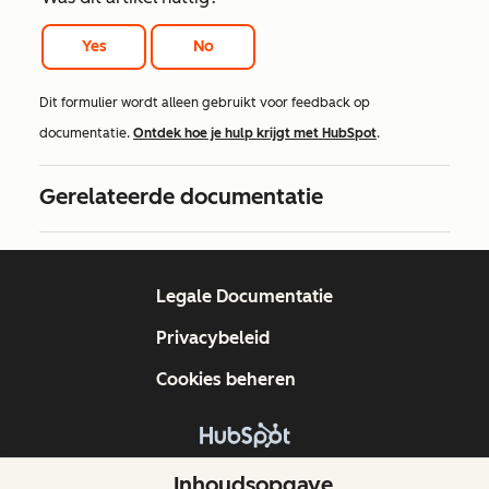
Yes
No
Dit formulier wordt alleen gebruikt voor feedback op
documentatie.
Ontdek hoe je hulp krijgt met HubSpot
.
Gerelateerde documentatie
Legale Documentatie
Privacybeleid
Cookies beheren
Copyright © 2026 HubSpot, Inc.
Inhoudsopgave