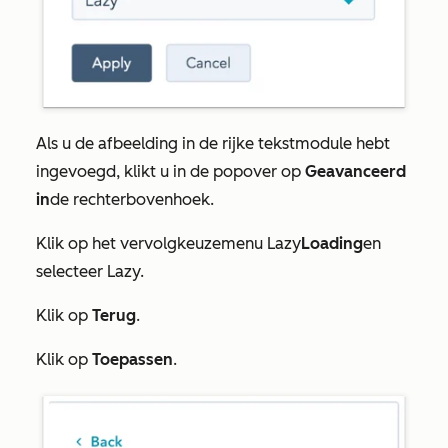
Als u de afbeelding in de rijke tekstmodule hebt
ingevoegd, klikt u in de popover op
Geavanceerd
in
de rechterbovenhoek.
Klik op het vervolgkeuzemenu Lazy
Loading
en
selecteer Lazy.
Klik op
Terug
.
Klik op
Toepassen
.