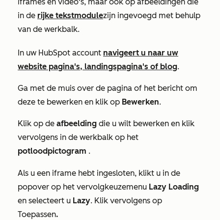
iframes en video's, maar ook op afbeeldingen die
in de
rijke tekstmodule
zijn ingevoegd met behulp
van de werkbalk.
In uw HubSpot account
navigeert u naar uw
website pagina's, landingspagina's of blog
.
Ga met de muis over de pagina of het bericht om
deze te bewerken en klik op
Bewerken
.
Klik op de
afbeelding
die u wilt bewerken en klik
vervolgens in de werkbalk op het
potloodpictogram
.
Als u een iframe hebt ingesloten, klikt u in de
popover op het vervolgkeuzemenu
Lazy Loading
en selecteert u
Lazy
. Klik vervolgens op
Toepassen
.