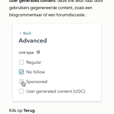
User generated content:
deze link leidt naar door
gebruikers gegenereerde content, zoals een
blogcommentaar of een forumdiscussie.
Klik op
Terug
.