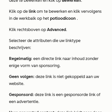
deze te bewerken en klik op
Bewerken
.
Klik op de
link
om te bewerken en klik vervolgens
in de werkbalk op het
potloodicoon
.
Klik rechtsboven op
Advanced
.
Selecteer de attributen die uw linktype
beschrijven:
Regelmatig:
een directe link naar inhoud zonder
enige vorm van sponsoring.
Geen volgen:
deze link is niet gekoppeld aan uw
website.
Gesponsord:
deze link is een gesponsorde link of
een advertentie.