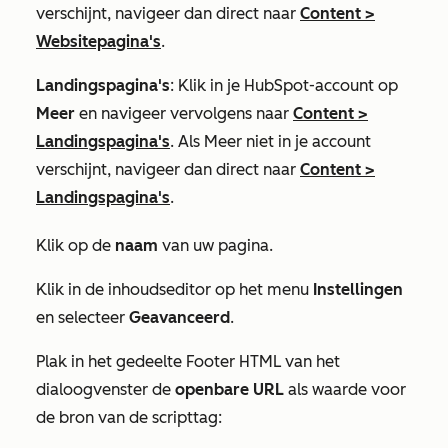
verschijnt, navigeer dan direct naar
Content
>
Websitepagina's
.
Landingspagina's
: Klik in je HubSpot-account op
Meer
en navigeer vervolgens naar
Content
>
Landingspagina's
. Als
Meer
niet in je account
verschijnt, navigeer dan direct naar
Content
>
Landingspagina's
.
Klik op de
naam
van uw pagina.
Klik in de inhoudseditor op het menu
Instellingen
en selecteer
Geavanceerd
.
Plak in het gedeelte
Footer HTML
van het
dialoogvenster de
openbare URL
als waarde voor
de bron van de scripttag: