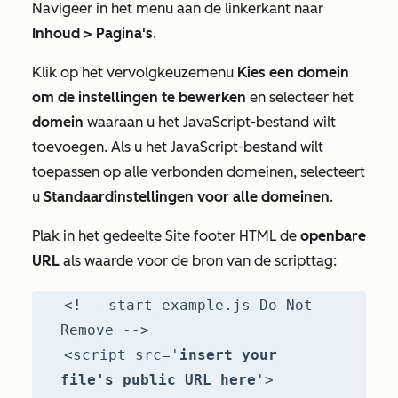
Navigeer in het menu aan de linkerkant naar
Inhoud
> Pagina's
.
Klik op het vervolgkeuzemenu
Kies een domein
om de instellingen te bewerken
en selecteer het
domein
waaraan u het JavaScript-bestand wilt
toevoegen. Als u het JavaScript-bestand wilt
toepassen op alle verbonden domeinen, selecteert
u
Standaardinstellingen voor alle domeinen
.
Plak in het gedeelte
Site footer HTML
de
openbare
URL
als waarde voor de bron van de scripttag:
<!-- start example.js Do Not
Remove -->
<script src='
insert your
file's public URL here
'>