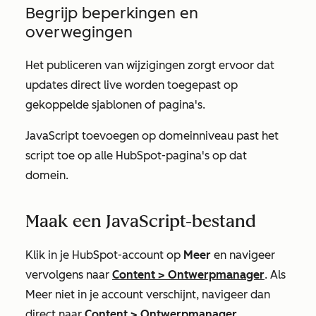
Begrijp beperkingen en
overwegingen
Het publiceren van wijzigingen zorgt ervoor dat
updates direct live worden toegepast op
gekoppelde sjablonen of pagina's.
JavaScript toevoegen op domeinniveau past het
script toe op alle HubSpot-pagina's op dat
domein.
Maak een JavaScript-bestand
Klik in je HubSpot-account op
Meer
en navigeer
vervolgens naar
Content
>
Ontwerpmanager
. Als
Meer
niet in je account verschijnt, navigeer dan
direct naar
Content
>
Ontwerpmanager
.