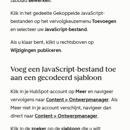
tabblad
Bewerken
.
Klik in het gedeelte
Gekoppelde JavaScript-
bestanden
op het vervolgkeuzemenu
Toevoegen
en selecteer uw
JavaScript-bestand
.
Als u klaar bent, klikt u rechtsboven op
Wijzigingen publiceren
.
Voeg een JavaScript-bestand toe
aan een gecodeerd sjabloon
Klik in je HubSpot-account op
Meer
en navigeer
vervolgens naar
Content
>
Ontwerpmanager
. Als
Meer
niet in je account verschijnt, navigeer dan
direct naar
Content
>
Ontwerpmanager
.
Klik in de
zoeker
op de
sjabloon
die u wilt