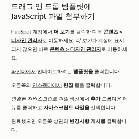
드래그 앤 드롭 템플릿에
JavaScript 파일 첨부하기
HubSpot 계정에서
더 보기
를 클릭한 다음
콘텐츠
>
디자인 관리자
로 이동하세요.
더 보기
가 계정에 표시
되지 않으면 바로
콘텐츠
>
디자인 관리자
로 이동하세
요.
파인더에서
업데이트하려는
템플릿을
클릭합니다.
오른쪽의
인스펙터에서
편집
탭을 클릭합니다.
연결된 자바스크립트 파일
섹션에서
추가
드롭다운 메
뉴를 클릭하고
자바스크립트 파일을
선택합니다.
완료했으면 오른쪽 상단의
변경사항 게시를
클릭합니
다.