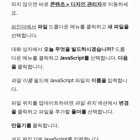
되지 않으면 바로
콘텐츠
>
디자인 관리자
로 이동하세
요.
파인더에서
파일
드롭다운 메뉴를 클릭하고
새 파일을
선택합니다.
대화 상자에서
오늘 무엇을 빌드하시겠습니까?
드롭
다운 메뉴를 클릭하고
JavaScript를
선택합니다.
다음
을
클릭합니다.
파일 이름
필드에 JavaScript 파일의
이름을
입력합니
다.
파일 위치를 업데이트하려면
파일 위치
섹션에서
변경
을
클릭하고 파일을 추가할
폴더를
선택합니다.
만들기를
클릭합니다.
코드 편집기에
JavaScript를 입력합니다.