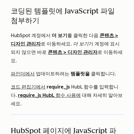
코딩된 템플릿에 JavaScript 파일
첨부하기
HubSpot 계정에서
더 보기
를 클릭한 다음
콘텐츠
>
디자인 관리자
로 이동하세요.
더 보기
가 계정에 표시
되지 않으면 바로
콘텐츠
>
디자인 관리자
로 이동하세
요.
파인더에서
업데이트하려는
템플릿을
클릭합니다.
코드 편집기에서
require_js
HubL 함수를 입력합니
다.
require_js HubL 함수 사용에
대해 자세히 알아보
세요.
HubSpot 페이지에 JavaScript 파