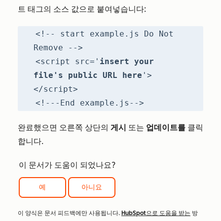
트 태그의 소스 값으로 붙여넣습니다:
<!-- start example.js Do Not
Remove -->
<script src='
insert your
file's public URL here
'>
</script>
<!---End example.js-->
완료했으면 오른쪽 상단의
게시
또는
업데이트를
클릭
합니다.
이 문서가 도움이 되었나요?
예
아니요
이 양식은 문서 피드백에만 사용됩니다.
HubSpot으로 도움을 받는
방