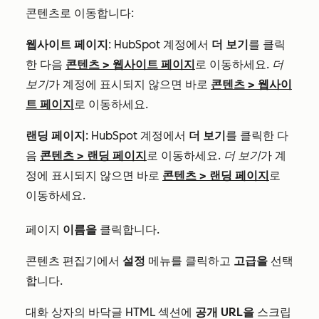
콘텐츠로 이동합니다:
웹사이트 페이지
: HubSpot 계정에서
더 보기
를 클릭
한 다음
콘텐츠
>
웹사이트 페이지
로 이동하세요.
더
보기
가 계정에 표시되지 않으면 바로
콘텐츠
>
웹사이
트 페이지
로 이동하세요.
랜딩 페이지
: HubSpot 계정에서
더 보기
를 클릭한 다
음
콘텐츠
>
랜딩 페이지
로 이동하세요.
더 보기
가 계
정에 표시되지 않으면 바로
콘텐츠
>
랜딩 페이지
로
이동하세요.
페이지
이름을
클릭합니다.
콘텐츠 편집기에서
설정
메뉴를 클릭하고
고급을
선택
합니다.
대화 상자의 바닥글
HTML
섹션에
공개 URL을
스크립