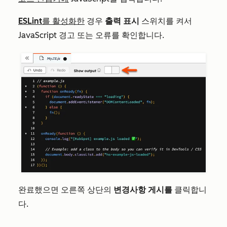
ESLint를 활성화한
경우
출력 표시
스위치를 켜서
JavaScript 경고 또는 오류를 확인합니다.
완료했으면 오른쪽 상단의
변경사항 게시를
클릭합니
다.