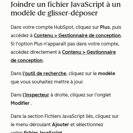
Joindre un fichier JavaScript à un
modèle de glisser-déposer
Dans votre compte HubSpot, cliquez sur
Plus
, puis
accédez à
Contenu
>
Gestionnaire de conception
.
Si l'option
Plus
n'apparaît pas dans votre compte,
accédez directement à
Contenu
>
Gestionnaire
de conception
.
Dans
l’outil de recherche
, cliquez sur le
modèle
que vous souhaitez mettre à jour.
Dans
l’inspecteur
à droite, cliquez sur l’onglet
Modifier
.
Dans la section
Fichiers JavaScript liés
, cliquez sur
le menu déroulant
Ajouter
et sélectionnez
votre
fichier JavaScript
.