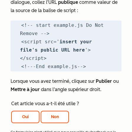
dialogue, collez l’URL
publique
comme valeur de
la source de la balise de script :
<!-- start example.js Do Not
Remove -->
<script src='
insert your
file's public URL here
'>
</script>
<!---End example.js-->
Lorsque vous avez terminé, cliquez sur
Publier
ou
Mettre à jour
dans l’angle supérieur droit.
Cet article vous a-t-il été utile ?
Oui
Non