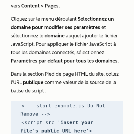
vers
Content
>
Pages
.
Cliquez sur le menu déroulant
Sélectionnez un
domaine pour modifier ses paramètres
et
sélectionnez le
domaine
auquel ajouter le fichier
JavaScript. Pour appliquer le fichier JavaScript à
tous les domaines connectés, sélectionnez
Paramètres par défaut pour tous les domaines
.
Dans la section
Pied de page HTML du site
, collez
l’URL
publique
comme valeur de la source de la
balise de script :
<!-- start example.js Do Not
Remove -->
<script src='
insert your
file's public URL here
'>