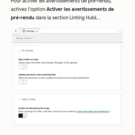
Pour activer les avertissements de pré-rendu,
activez l’option
Activer les avertissements de
pré-rendu
dans la section
Linting HubL
.