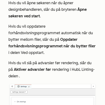
Hvis du vil åpne søkeren når du åpner
designbehandleren, slår du på bryteren
Åpne
søkeren ved start
.
Hvis du vil oppdatere
forhåndsvisningsprogrammet automatisk når du
bytter mellom filer, slår du på
Oppdater
forhåndsvisningsprogrammet når du bytter filer
i delen
Ved oppstart
.
Hvis du vil slå på advarsler før rendering, slår du
på
Aktiver advarsler før
rendering i
HubL Linting-
delen
.