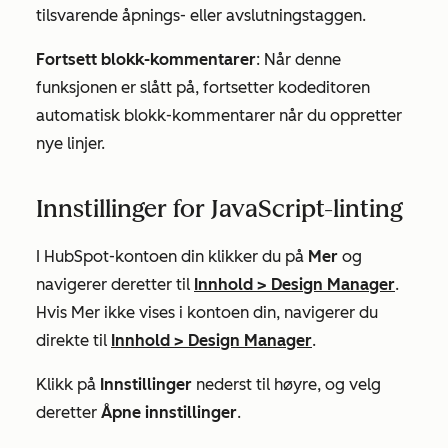
tilsvarende åpnings- eller avslutningstaggen.
Fortsett blokk-kommentarer
: Når denne
funksjonen er slått på, fortsetter kodeditoren
automatisk blokk-kommentarer når du oppretter
nye linjer.
Innstillinger for JavaScript-linting
I HubSpot-kontoen din klikker du på
Mer
og
navigerer deretter til
Innhold
>
Design Manager
.
Hvis
Mer
ikke vises i kontoen din, navigerer du
direkte til
Innhold
>
Design Manager
.
Klikk på
Innstillinger
nederst til høyre, og velg
deretter
Åpne innstillinger
.