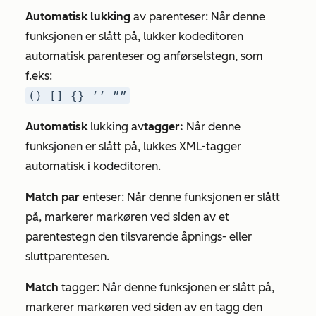
Automatisk lukking
av parenteser: Når denne
funksjonen er slått på, lukker kodeditoren
automatisk parenteser og anførselstegn, som
f.eks:
() [] {} ’’ ””
Automatisk
lukking av
tagger:
Når denne
funksjonen er slått på, lukkes XML-tagger
automatisk i kodeditoren.
Match par
enteser: Når denne funksjonen er slått
på, markerer markøren ved siden av et
parentestegn den tilsvarende åpnings- eller
sluttparentesen.
Match
tagger: Når denne funksjonen er slått på,
markerer markøren ved siden av en tagg den