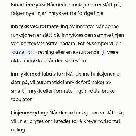
Smart innrykk:
Når denne funksjonen er slått på,
følger nye linjer innrykket fra forrige linje.
Innrykk ved formatering
av inndata: Når denne
funksjonen er slått på, innrykkes den samme linjen
ved kontekstsensitiv inndata. For eksempel vil en
case x:
-setning eller en avsluttende
}
være
riktig innrykket når den settes inn.
Innrykk med tabulator:
Når denne funksjonen er
slått på, vil automatisk innrykk forårsaket av
smart innrykk eller formateringsinndata bruke
tabulator.
Linjeombryting:
Når denne funksjonen er slått på,
vil linjer brytes om i stedet for å kreve horisontal
rulling.