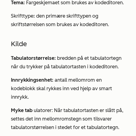
Tema:
Fargeskjemaet som brukes av kodeditoren.
Skrifttype
:
den primære skrifttypen og
skriftstørrelsen som brukes av kodeditoren.
Kilde
Tabulatorstørrelse:
bredden på et tabulatortegn
når du trykker på tabulatortasten i kodeditoren.
Innrykkingsenhet:
antall mellomrom en
kodeblokk skal rykkes inn ved hjelp av smart
innrykk.
Myke tab
ulatorer: Når tabulatortasten er slått på,
settes det inn mellomromstegn som tilsvarer
tabulatorstørrelsen
i stedet for et tabulatortegn.