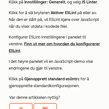
Klikk på
Innstillinger: Generelt
, og velg
JS Linter
.
Klikk for å slå bryteren
Aktiver ESLint
på eller av.
Når den er slått på, vil ESLint kjøre over JavaScript
når du viser utdata i kodede filer.
Konfigurer ESLint-innstillingene i panelet til
venstre.
Finn ut mer om hvordan du konfigurerer
ESLint
.
I det høyre panelet vil en JavaScript-demo vise
endringene du gjør til venstre.
Klikk på
Gjenopprett standard eslintrc
for å
gjenopprette standardkonfigurasjonen.
Var denne artikkelen nyttig?
Ja
Nei