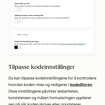
Tilpasse kodeinnstillinger
Du kan tilpasse kodeinnstillingene for å kontrollere
hvordan koden vises og redigeres i
kodeditoren
.
Disse innstillingene påvirker lesbarheten,
konsistensen og måten formateringen oppfører
seg på når koden skrives eller oppdateres.