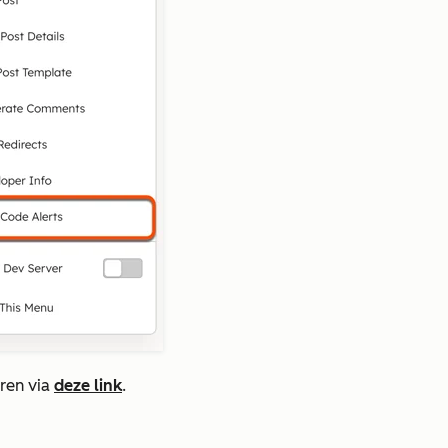
eren via
deze link
.