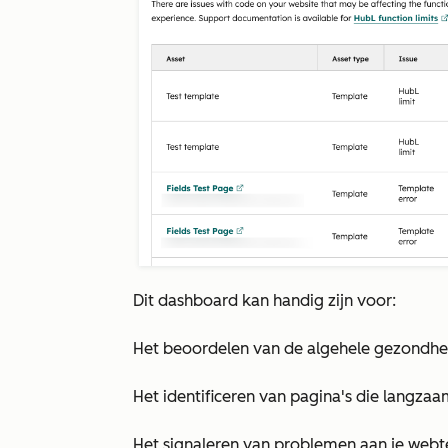
Dit dashboard kan handig zijn voor:
Het beoordelen van de algehele gezondhei
Het identificeren van pagina's die langzaa
Het signaleren van problemen aan je webt