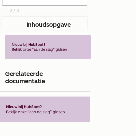
0 / 0
Inhoudsopgave
Gerelateerde
documentatie