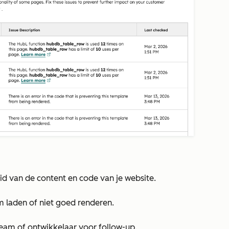
d van de content en code van je website.
m laden of niet goed renderen.
eam of ontwikkelaar voor follow-up.