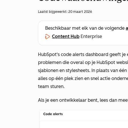
Laatst bijgewerkt:
20 maart 2026
Beschikbaar met elk van de volgende
Content Hub
Enterprise
HubSpot's code alerts dashboard geeft je 
problemen die overal op je HubSpot website
sjablonen en stylesheets. In plaats van éé
alles op één plek zien en snel actie onder
team sturen.
Als je een ontwikkelaar bent, lees dan me