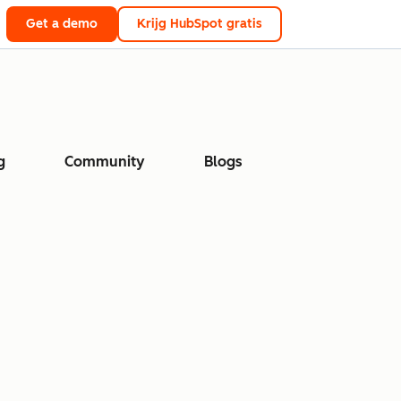
Get a demo
Krijg HubSpot gratis
g
Community
Blogs