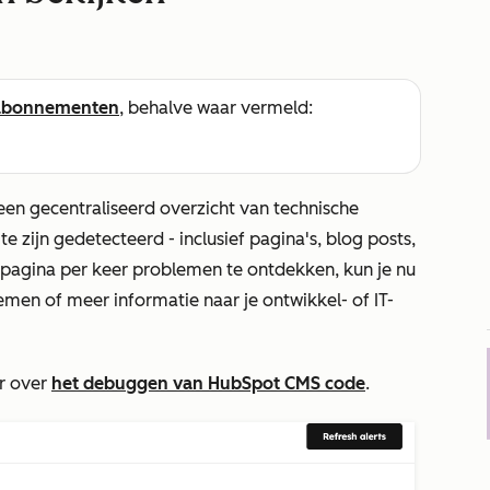
abonnementen
, behalve waar vermeld:
een gecentraliseerd overzicht van technische
 zijn gedetecteerd - inclusief pagina's, blog posts,
n pagina per keer problemen te ontdekken, kun je nu
nemen of meer informatie naar je ontwikkel- of IT-
er over
het debuggen van HubSpot CMS code
.