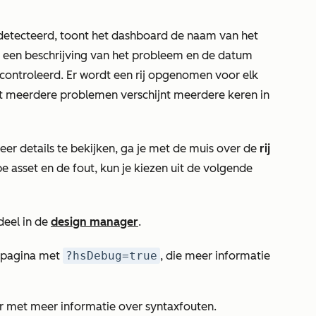
edetecteerd, toont het dashboard de naam van het
, een beschrijving van het probleem en de datum
econtroleerd. Er wordt een rij opgenomen voor elk
t meerdere problemen verschijnt meerdere keren in
r details te bekijken, ga je met de muis over de
rij
pe asset en de fout
, kun je kiezen uit de volgende
eel in de
design manager
.
 pagina met
?hsDebug=true
, die meer informatie
r met meer informatie over syntaxfouten.