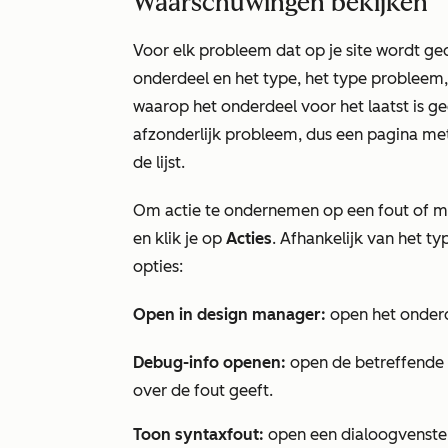
Waarschuwingen bekijken
Voor elk probleem dat op je site wordt g
onderdeel en het type, het type probleem
waarop het onderdeel voor het laatst is g
afzonderlijk probleem, dus een pagina me
de lijst.
Om actie te ondernemen op een fout of mee
en klik je op
Acties
.
Afhankelijk van het ty
opties:
Open in design manager:
open het onderd
Debug-info openen:
open de betreffende
over de fout geeft.
Toon syntaxfout:
open een dialoogvenste