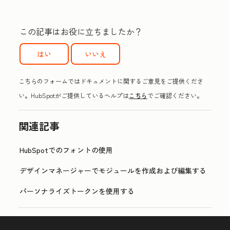
この記事はお役に立ちましたか？
はい
いいえ
こちらのフォームではドキュメントに関するご意見をご提供くださ
い。HubSpotがご提供しているヘルプは
こちら
でご確認ください。
関連記事
HubSpotでのフォントの使用
デザインマネージャーでモジュールを作成および編集する
パーソナライズトークンを使用する