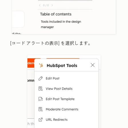
[コード アラートの表示
] を選択します。