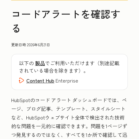
コードアラートを確認す
る
更新日時
2026年6月21日
以下の
製品
でご利用いただけます（別途記載
されている場合を除きます）。
Content Hub
Enterprise
HubSpotのコード アラート ダッシュボードでは、ペ
ージ、ブログ記事、テンプレート、スタイルシート
など、HubSpotウェブサイト全体で検出された技術
的な問題を一元的に確認できます。問題を1ページず
つ発見するのではなく、すべてを1か所で確認して迅