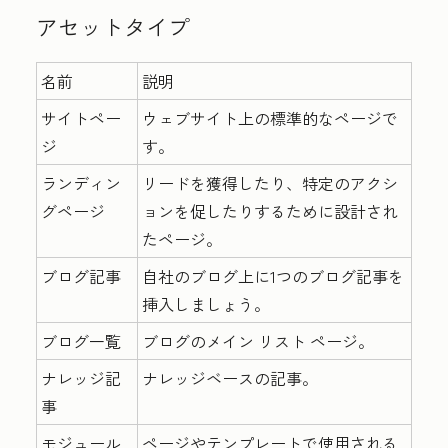
アセットタイプ
名前
説明
サイトペー
ウェブサイト上の標準的なページで
ジ
す。
ランディン
リードを獲得したり、特定のアクシ
グページ
ョンを促したりするために設計され
たページ。
ブログ記事
自社のブログ上に1つのブログ記事を
挿入しましょう。
ブログ一覧
ブログのメイン リスト ページ。
ナレッジ記
ナレッジベースの記事。
事
モジュール
ページやテンプレートで使用される