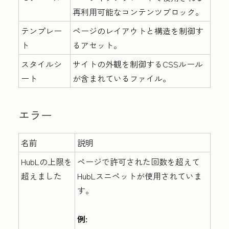
再利用可能なコンテンツブロック。
テンプレー
ページのレイアウトと構造を制御す
ト
るアセット。
スタイルシ
サイトの外観を制御するCSSルール
ート
が含まれているファイル。
エラー
名前
説明
HubLの上限を
ページで許可された回数を超えて
超えました
HubLスニペットが使用されていま
す。
例: