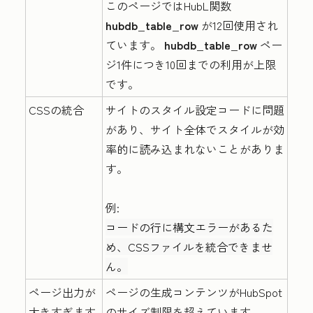
このページではHubL関数
hubdb_table_row
が12回使用され
ています。
hubdb_table_row
ペー
ジ1件につき10回までの利用が上限
です。
CSSの統合
サイトのスタイル設定コードに問題
があり、サイト全体でスタイルが効
率的に読み込まれないことがありま
す。
例:
コードの行に構文エラーがあるた
め、CSSファイルを統合できませ
ん。
ページ出力が
ページの生成コンテンツがHubSpot
大きすぎます
のサイズ制限を超えています。