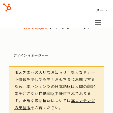
メニュ
ー
ナレッジベース
デザインマネージャー
お客さまへの大切なお知らせ
：膨大なサポー
ト情報を少しでも早くお客さまにお届けする
ため、本コンテンツの日本語版は人間の翻訳
者を介さない自動翻訳で提供されておりま
す。
正確な最新情報については
本コンテンツ
の英語版
をご覧ください。