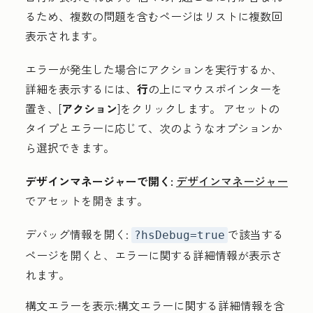
るため、複数の問題を含むページはリストに複数回
表示されます。
エラーが発生した場合にアクションを実行するか、
詳細を表示するには、
行
の上にマウスポインターを
置き、[
アクション
]をクリックします
。
アセットの
タイプとエラーに応じて
、次のようなオプションか
ら選択できます。
デザインマネージャーで開く:
デザインマネージャー
でアセットを開きます。
デバッグ情報を開く:
で該当する
?hsDebug=true
ページを開くと、エラーに関する詳細情報が表示さ
れます。
構文エラーを表示:
構文エラーに関する詳細情報を含