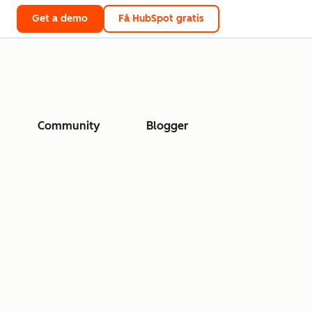
Get a demo
Få HubSpot gratis
Community
Blogger