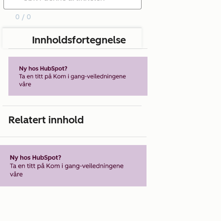
0 / 0
Innholdsfortegnelse
Relatert innhold