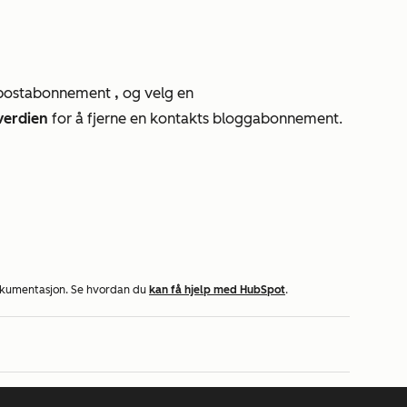
-postabonnement
,
og velg en
verdien
for å fjerne en kontakts bloggabonnement.
okumentasjon. Se hvordan du
kan få hjelp med HubSpot
.