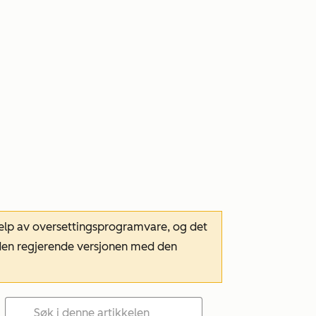
hjelp av oversettingsprogramvare, og det
m den regjerende versjonen med den