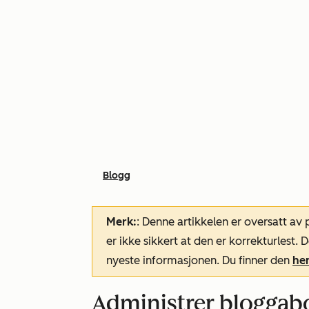
Blogg
Merk:
: Denne artikkelen er oversatt av
er ikke sikkert at den er korrekturlest
nyeste informasjonen. Du finner den
he
Administrer bloggab