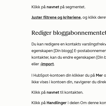
Klikk på
navnet
på segmentet.
Juster filtrene og kriteriene
,
og klikk dere
Rediger bloggabonnementet 
Du kan redigere en kontakts varslingsfrek
egenskapen
[Din blogg] E-postabonneme
kontakter, kan du endre egenskapen
[Din
eller
-import
.
I HubSpot-kontoen din klikker du på
Mer
o
ikke vises i kontoen din, navigerer du direk
Klikk på
navnet
til kontakten.
Klikk på
Handlinger
i delen
Om denne
kon