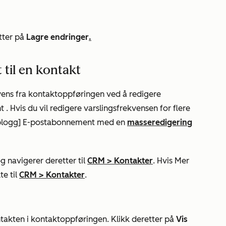
tter på
Lagre endringer
.
til en kontakt
vens fra kontaktoppføringen ved å redigere
nt
. Hvis du vil redigere varslingsfrekvensen for flere
 blogg] E-postabonnement
med en
masseredigering
g navigerer deretter til
CRM
>
Kontakter
. Hvis
Mer
te til
CRM
>
Kontakter
.
takten i kontaktoppføringen. Klikk deretter på
Vis