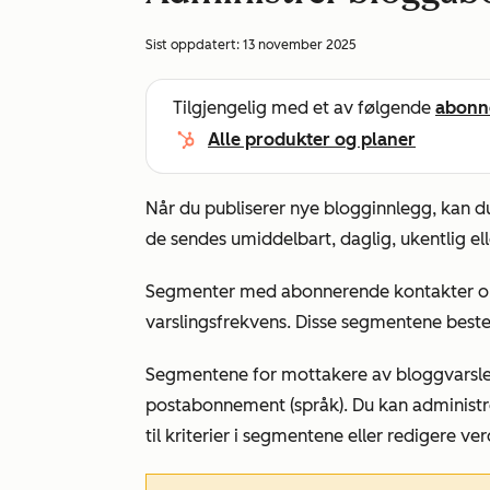
Sist oppdatert:
13 november 2025
Tilgjengelig med et av følgende
abonn
Alle produkter og planer
Når du publiserer nye blogginnlegg, kan 
de sendes umiddelbart, daglig, ukentlig el
Segmenter med abonnerende kontakter opp
varslingsfrekvens. Disse segmentene bes
Segmentene for mottakere av bloggvarsl
postabonnement (språk).
Du kan administ
til kriterier i segmentene eller redigere v