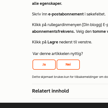
alle egenskaper.
Skriv inn
e-postabonnement
i søkefeltet.
Klikk på rullegardinmenyen
[Din blogg} E
abonnementsfrekvens.
Velg den
tomme 
Klikk på
Lagre
nederst til venstre.
Var denne artikkelen nyttig?
Ja
Nei
Dette skjemaet brukes kun for tilbakemeldinger om d
Relatert innhold