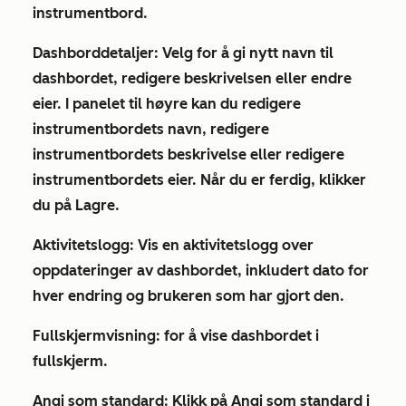
instrumentbord
.
Dashborddetaljer:
Velg for å gi nytt navn til
dashbordet, redigere beskrivelsen eller endre
eier. I panelet til høyre kan du redigere
instrumentbordets
navn
, redigere
instrumentbordets
beskrivelse
eller redigere
instrumentbordets eier
. Når du er ferdig, klikker
du på
Lagre
.
Aktivitetslogg:
Vis
en aktivitetslogg over
oppdateringer av dashbordet, inkludert dato for
hver endring og brukeren som har gjort den.
Fullskjermvisning
: for å vise dashbordet i
fullskjerm.
Angi som standard:
Klikk på
Angi som standard
i