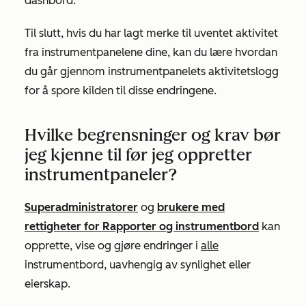
dashbord.
Til slutt, hvis du har lagt merke til uventet aktivitet
fra instrumentpanelene dine, kan du lære hvordan
du går gjennom instrumentpanelets aktivitetslogg
for å spore kilden til disse endringene.
Hvilke begrensninger og krav bør
jeg kjenne til før jeg oppretter
instrumentpaneler?
Superadministratorer
og
brukere med
rettigheter for
Rapporter og instrumentbord
kan
opprette, vise og gjøre endringer i
alle
instrumentbord, uavhengig av synlighet eller
eierskap.