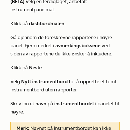
(BETA)
Velg en ferdiglaget, anbefalt
instrumentpanelmal:
Klikk på
dashbordmalen
.
Gå gjennom de foreskrevne rapportene i høyre
panel. Fjern merket i
avmerkingsboksene
ved
siden av rapportene du ikke ønsker å inkludere.
Klikk på
Neste
.
Velg
Nytt instrumentbord
for å opprette et tomt
instrumentbord uten rapporter.
Skriv inn et
navn
på
instrumentbordet
i panelet til
høyre.
Merk:
Navnet på instrumentbordet kan ikke