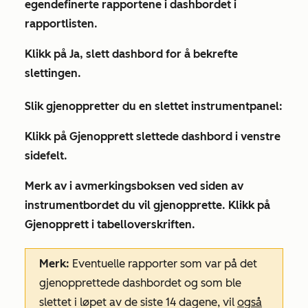
egendefinerte rapportene i dashbordet i
rapportlisten.
Klikk på
Ja, slett dashbord
for å bekrefte
slettingen.
Slik gjenoppretter du en slettet instrumentpanel:
Klikk på
Gjenopprett slettede
dashbord i venstre
sidefelt.
Merk av i avmerkingsboksen ved siden av
instrumentbordet du vil gjenopprette. Klikk på
Gjenopprett
i tabelloverskriften.
Merk:
Eventuelle rapporter som var på det
gjenopprettede dashbordet og som ble
slettet i løpet av de siste 14 dagene, vil
også