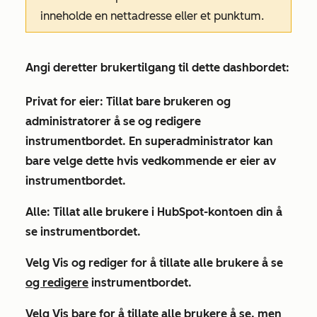
inneholde en nettadresse eller et punktum.
Angi deretter brukertilgang til dette dashbordet:
Privat for eier:
Tillat bare brukeren og
administratorer å se og redigere
instrumentbordet. En superadministrator kan
bare velge dette hvis vedkommende er eier av
instrumentbordet.
Alle:
Tillat alle brukere i HubSpot-kontoen din å
se instrumentbordet.
Velg
Vis og rediger
for å tillate alle brukere å se
og redigere
instrumentbordet.
Velg
Vis bare
for å tillate alle brukere å se,
men