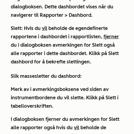
dialogboksen. Dette dashbordet vises når du
navigerer til
Rapporter
>
Dashbord
.
Slett:
Hvis du
vil
beholde de egendefinerte
rapportene i dashbordet i rapportlisten,
fjerner
du i dialogboksen avmerkingen for
Slett også
alle rapporter i dette dashbordet
. Klikk på Slett
dashbord
for å bekrefte slettingen.
Slik massesletter du dashbord:
Merk
av i avmerkingsboksene
ved siden av
instrumentbordene du vil slette. Klikk på
Slett
i
tabelloverskriften.
I dialogboksen fjerner du avmerkingen for
Slett
alle
rapporter
også
hvis du
vil
beholde de