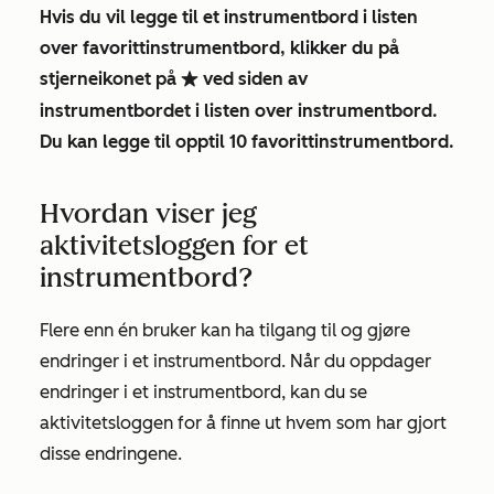
Hvis du vil legge til et instrumentbord i listen
over favorittinstrumentbord, klikker du på
stjerneikonet
på
ved siden av
favorite
instrumentbordet i listen over instrumentbord.
Du kan legge til opptil 10 favorittinstrumentbord.
Hvordan viser jeg
aktivitetsloggen for et
instrumentbord?
Flere enn én bruker kan ha tilgang til og gjøre
endringer i et instrumentbord. Når du oppdager
endringer i et instrumentbord, kan du se
aktivitetsloggen for å finne ut hvem som har gjort
disse endringene.