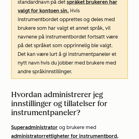
standardnavn på det
språket brukeren har
valgt for kontoen sin.
Hvis
instrumentbordet opprettes og deles med
brukere som har valgt et annet språk, vil
navnene på instrumentbordet fortsatt være
på det språket som opprinnelig ble valgt.
Det kan være lurt å gi instrumentpaneler et
nytt navn hvis du jobber med brukere med
andre språkinnstillinger.
Hvordan administrerer jeg
innstillinger og tillatelser for
instrumentpaneler?
Superadministrator
og brukere med
administratorrettigheter
for
instrumentbord,