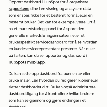
Opprett dashbord i HubSpot for å organisere
rapportene
dine i én visning og analysere data
som er spesifikke for et bestemt formål eller en
bestemt bruker. Det kan for eksempel være lurt å
ha et markedsføringspanel for å spore den
generelle markedsføringsinnsatsen, eller et
brukerspesifikt servicedashboard for å se hvordan
en kundeservicerepresentant presterer. Når du er
på farten, kan du se rapporter og dashbord i
HubSpots mobilapp
.
Du kan sette opp dashbord fra bunnen av eller
bruke maler. Lær hvordan du redigerer, kloner eller
sletter dashbordet ditt. Du kan også administrere
dashbordtilgang for å kontrollere hvilke brukere
som kan se gjennom og gjøre endringer i et