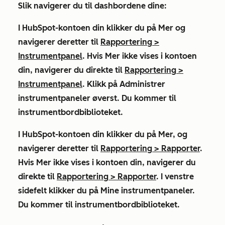
Slik navigerer du til dashbordene dine:
I HubSpot-kontoen din klikker du på
Mer
og
navigerer deretter til
Rapportering
>
Instrumentpanel
. Hvis
Mer
ikke vises i kontoen
din, navigerer du direkte til
Rapportering
>
Instrumentpanel
. Klikk på
Administrer
instrumentpaneler
øverst. Du kommer til
instrumentbordbiblioteket.
I HubSpot-kontoen din klikker du på
Mer, og
navigerer deretter til
Rapportering
>
Rapporter
.
Hvis
Mer
ikke vises i kontoen din, navigerer du
direkte til
Rapportering
>
Rapporter
. I venstre
sidefelt klikker du på
Mine instrumentpaneler
.
Du kommer til instrumentbordbiblioteket.