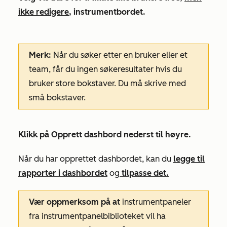
ikke redigere
, instrumentbordet.
Merk:
Når du søker etter en bruker eller et
team, får du ingen søkeresultater hvis du
bruker store bokstaver. Du må skrive med
små bokstaver.
Klikk på Opprett
dashbord
nederst til høyre.
Når du har opprettet dashbordet, kan du
legge til
rapporter i dashbordet
og
tilpasse det.
Vær oppmerksom på at
instrumentpaneler
fra instrumentpanelbiblioteket vil ha