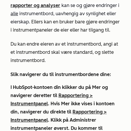
rapporter og analyser
kan se og gjøre endringer i
alle
instrumentbord, uavhengig av synlighet eller
eierskap.
Ellers kan en bruker bare gjøre endringer
i instrumentpaneler de eier eller har tilgang til.
Du kan endre eieren av et instrumentbord, angi at
et instrumentbord skal være standard, og slette
instrumentbord.
Slik navigerer du til instrumentbordene dine:
I HubSpot-kontoen din klikker du på
Mer
og
navigerer deretter til
Rapportering
>
Instrumentpanel
. Hvis
Mer
ikke vises i kontoen
din, navigerer du direkte til
Rapportering
>
Instrumentpanel
. Klikk på
Administrer
instrumentpaneler
øverst. Du kommer til