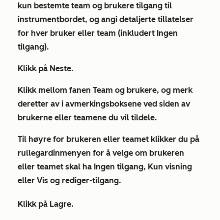
kun bestemte team og brukere tilgang til
instrumentbordet, og angi detaljerte tillatelser
for hver bruker eller team (inkludert
Ingen
tilgang
).
Klikk på
Neste
.
Klikk mellom fanen
Team
og
brukere
, og merk
deretter av i
avmerkingsboksene
ved siden av
brukerne eller teamene du vil tildele.
Til høyre for brukeren eller teamet klikker du på
rullegardinmenyen
for å velge om brukeren
eller teamet skal ha
Ingen
tilgang,
Kun visning
eller
Vis og rediger-tilgang.
Klikk på
Lagre
.