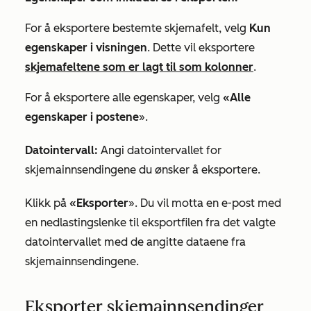
For å eksportere bestemte skjemafelt, velg
Kun
egenskaper i visningen
. Dette vil eksportere
skjemafeltene som er lagt til som kolonner
.
For å eksportere alle egenskaper, velg
«Alle
egenskaper i postene
».
Datointervall:
Angi datointervallet for
skjemainnsendingene du ønsker å eksportere.
Klikk på
«Eksporter
». Du vil motta en e-post med
en nedlastingslenke til eksportfilen fra det valgte
datointervallet med de angitte dataene fra
skjemainnsendingene.
Eksporter skjemainnsendinger