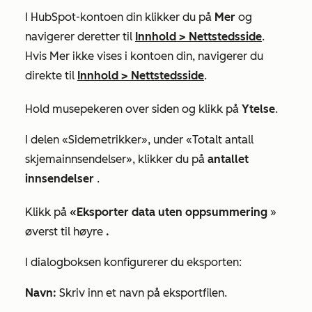
I HubSpot-kontoen din klikker du på
Mer
og
navigerer deretter til
Innhold
>
Nettstedsside
.
Hvis
Mer
ikke vises i kontoen din, navigerer du
direkte til
Innhold
>
Nettstedsside
.
Hold musepekeren over siden og klikk på
Ytelse
.
I delen
«Sidemetrikker»
, under
«Totalt antall
skjemainnsendelser», klikker du på
antallet
innsendelser
.
Klikk på
«Eksporter data uten oppsummering
»
øverst til høyre
.
I dialogboksen konfigurerer du eksporten:
Navn:
Skriv inn et navn på eksportfilen.