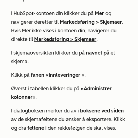
I HubSpot-kontoen din klikker du på
Mer
og
navigerer deretter til
Markedsføring
>
Skjemaer
.
Hvis
Mer
ikke vises i kontoen din, navigerer du
direkte til
Markedsføring
>
Skjemaer
.
I skjemaoversikten klikker du på
navnet på
et
skjema.
Klikk på
fanen «Innleveringer
».
Øverst i tabellen klikker du på
«Administrer
kolonner
».
I dialogboksen merker du av i
boksene ved siden
av de skjemafeltene du ønsker å eksportere. Klikk
og dra
feltene i
den rekkefølgen de skal vises.