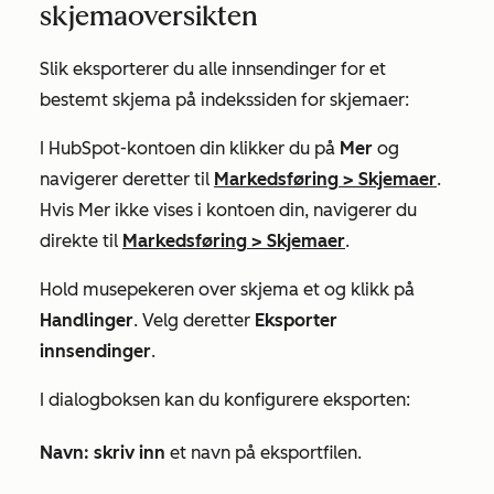
skjemaoversikten
Slik eksporterer du alle innsendinger for et
bestemt skjema på indekssiden for skjemaer:
I HubSpot-kontoen din klikker du på
Mer
og
navigerer deretter til
Markedsføring
>
Skjemaer
.
Hvis
Mer
ikke vises i kontoen din, navigerer du
direkte til
Markedsføring
>
Skjemaer
.
Hold musepekeren over skjema
et og klikk på
Handlinger
. Velg deretter
Eksporter
innsendinger
.
I dialogboksen kan du konfigurere eksporten:
Navn: skriv inn
et navn på eksportfilen.