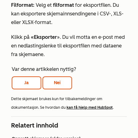
Filformat:
Velg et
filformat
for eksportfilen. Du
kan eksportere skjemainnsendingene i CSV-, XLS-
eller XLSX-format.
Klikk på
«Eksporter
». Du vil motta en e-post med
en nedlastingslenke til eksportfilen med dataene
fra skjemaene.
Var denne artikkelen nyttig?
Ja
Nei
Dette skjemaet brukes kun for tilbakemeldinger om
dokumentasjon. Se hvordan du
kan få hjelp med HubSpot
.
Relatert innhold