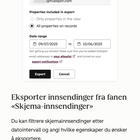
Eksporter innsendinger fra fanen
«Skjema-innsendinger»
Du kan filtrere skjemainnsendinger etter
datointervall og angi hvilke egenskaper du ønsker
å eksportere.