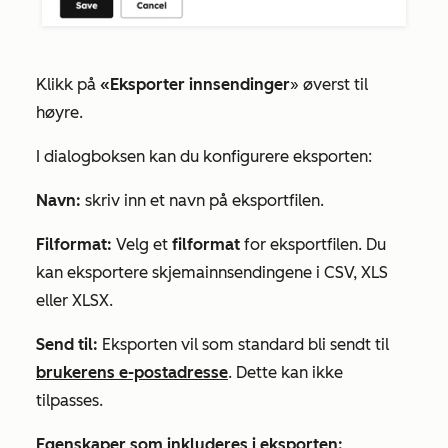
Klikk på
«Eksporter innsendinger
» øverst til
høyre.
I dialogboksen kan du konfigurere eksporten:
Navn:
skriv inn et navn på eksportfilen.
Filformat:
Velg et
filformat
for eksportfilen. Du
kan eksportere skjemainnsendingene i CSV, XLS
eller XLSX.
Send til:
Eksporten vil som standard bli sendt til
brukerens e-postadresse
. Dette kan ikke
tilpasses.
Egenskaper som inkluderes i eksporten: