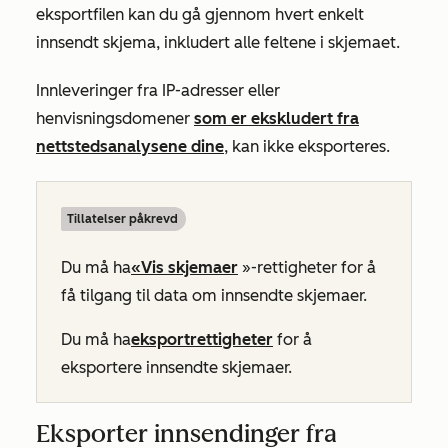
eksportfilen kan du gå gjennom hvert enkelt
innsendt skjema, inkludert alle feltene i skjemaet.
Innleveringer fra IP-adresser eller
henvisningsdomener
som er ekskludert fra
nettstedsanalysene dine
, kan ikke eksporteres.
Tillatelser påkrevd
Du må ha
«Vis
skjemaer
»-rettigheter for å
få tilgang til data om innsendte skjemaer.
Du må ha
eksportrettigheter
for å
eksportere innsendte skjemaer.
Eksporter innsendinger fra