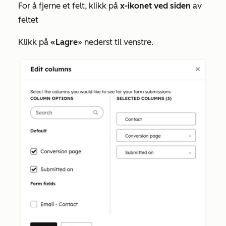
For å fjerne et felt, klikk på
x-ikonet ved siden
av
feltet
Klikk på
«Lagre
» nederst til venstre.