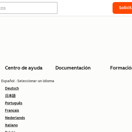
Solici
Centro de ayuda
Documentación
Formació
Español
: Seleccionar un idioma
Deutsch
日本語
Português
Français
Nederlands
Italiano