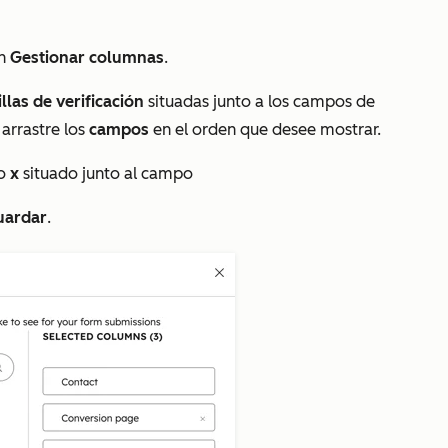
en
Gestionar columnas
.
illas de verificación
situadas junto a los campos de
 arrastre los
campos
en el orden que desee mostrar.
no
x
situado junto al campo
uardar
.