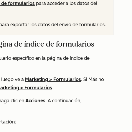
de formularios
para acceder a los datos del
para exportar los datos del envío de formularios.
gina de índice de formularios
lario específico en la página de índice de
 luego ve a
Marketing
>
Formularios
. Si
Más
no
arketing
>
Formularios
.
haga clic en
Acciones
. A continuación,
rtación: