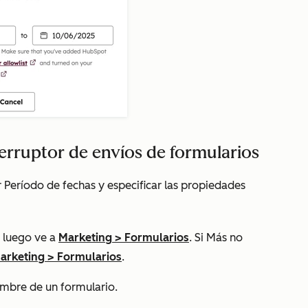
terruptor de envíos de formularios
r Período de fechas y especificar las propiedades
 luego ve a
Marketing
>
Formularios
. Si
Más
no
arketing
>
Formularios
.
nombre
de un formulario.