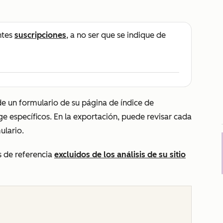
ntes
suscripciones
, a no ser que se indique de
de un formulario de su página de índice de
ge específicos. En la exportación, puede revisar cada
ulario.
s de referencia
excluidos de los análisis de su sitio