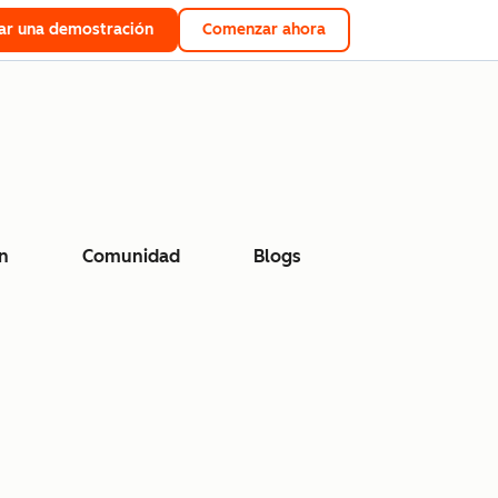
tar una demostración
Comenzar ahora
n
Comunidad
Blogs