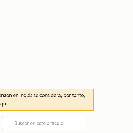
ersión en inglés se considera, por tanto,
aquí
.