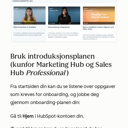
Bruk introduksjonsplanen
(kun
for Marketing Hub
og
Sales
Hub
Professional
)
Fra startsiden din kan du se listene over oppgaver
som kreves for onboarding, og jobbe deg
gjennom onboarding-planen din:
Gå til
Hjem
i HubSpot-kontoen din.