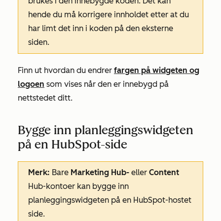
brukes i den innebygde koden. Det kan
hende du må korrigere innholdet etter at du
har limt det inn i koden på den eksterne
siden.
Finn ut hvordan du endrer
fargen på widgeten og
logoen
som vises når den er innebygd på
nettstedet ditt.
Bygge inn planleggingswidgeten
på en HubSpot-side
Merk:
Bare
Marketing Hub-
eller
Content
Hub-kontoer kan bygge inn
planleggingswidgeten på en HubSpot-hostet
side.