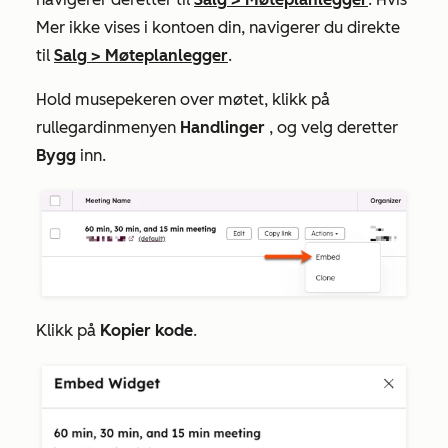
Mer
ikke vises i kontoen din, navigerer du direkte
til
Salg
>
Møteplanlegger
.
Hold musepekeren over møtet, klikk på
rullegardinmenyen
Handlinger
, og velg deretter
Bygg
inn.
Klikk på
Kopier kode
.