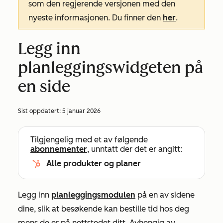
som den regjerende versjonen med den
nyeste informasjonen. Du finner den
her
.
Legg inn
planleggingswidgeten på
en side
Sist oppdatert:
5 januar 2026
Tilgjengelig med et av følgende
abonnementer
, unntatt der det er angitt:
Alle produkter og planer
Legg inn
planleggingsmodulen
på en av sidene
dine, slik at besøkende kan bestille tid hos deg
mens de er på nettstedet ditt. Avhengig av